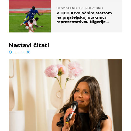
BESMISLENO I BESPOTREBNO
VIDEO Krvoločnim startom
na prijateljskoj utakmici
reprezentativcu Nigerije
završila sezona!
Nastavi čitati