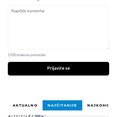
1500 znakova preostalo
Prijavite se
AKTUALNO
NAJČITANIJE
NAJKOMENTI