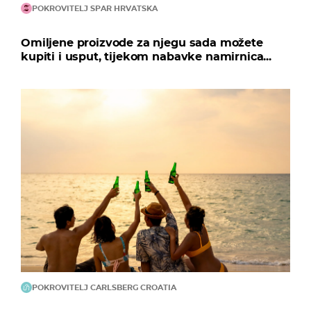
POKROVITELJ SPAR HRVATSKA
Omiljene proizvode za njegu sada možete
kupiti i usput, tijekom nabavke namirnica...
POKROVITELJ CARLSBERG CROATIA