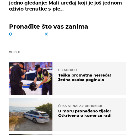
jedno gledanje: Mali uređaj koji je još jednom
oživio trenutke s ple...
Pronađite što vas zanima
VIJESTI
U ZAGORJU
Teška prometna nesreća!
Jedna osoba poginula
ČEKA SE NALAZ OBDUKCIJE
U moru pronađeno tijelo:
Otkriveno o kome se radi