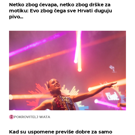
Netko zbog ćevapa, netko zbog drške za
motiku: Evo zbog čega sve Hrvati duguju
pivo...
POKROVITELJ WATA
Kad su uspomene previše dobre za samo