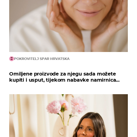
POKROVITELJ SPAR HRVATSKA
Omiljene proizvode za njegu sada možete
kupiti i usput, tijekom nabavke namirnica...