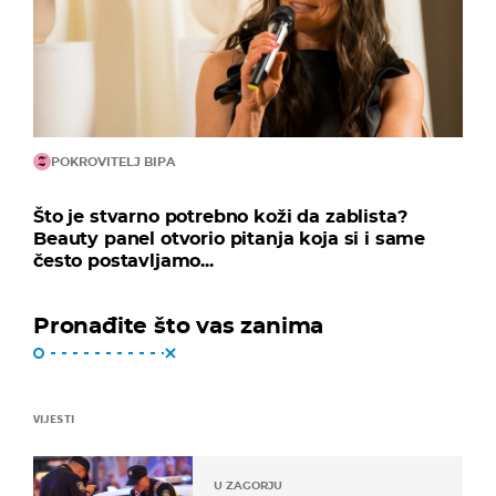
POKROVITELJ BIPA
Što je stvarno potrebno koži da zablista?
Beauty panel otvorio pitanja koja si i same
često postavljamo...
Pronađite što vas zanima
VIJESTI
U ZAGORJU