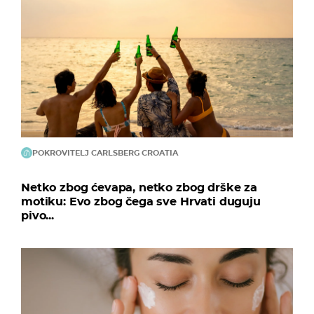
POKROVITELJ CARLSBERG CROATIA
Netko zbog ćevapa, netko zbog drške za
motiku: Evo zbog čega sve Hrvati duguju
pivo...