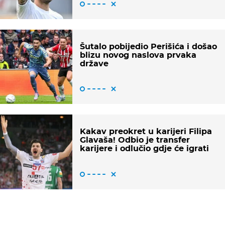
Šutalo pobijedio Perišića i došao
blizu novog naslova prvaka
države
Kakav preokret u karijeri Filipa
Glavaša! Odbio je transfer
karijere i odlučio gdje će igrati