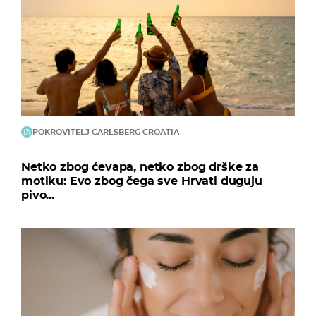
POKROVITELJ CARLSBERG CROATIA
Netko zbog ćevapa, netko zbog drške za
motiku: Evo zbog čega sve Hrvati duguju
pivo...