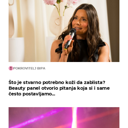
POKROVITELJ BIPA
Što je stvarno potrebno koži da zablista?
Beauty panel otvorio pitanja koja si i same
često postavljamo...