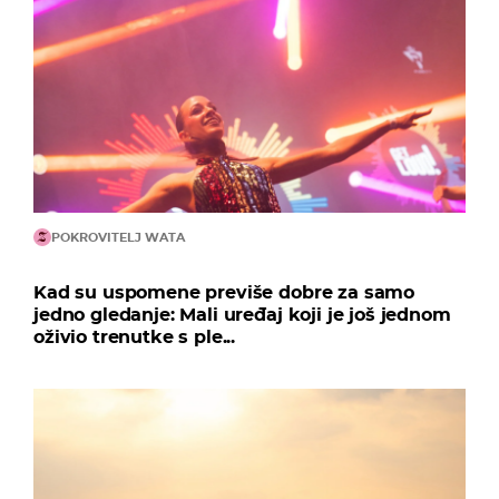
POKROVITELJ WATA
Kad su uspomene previše dobre za samo
jedno gledanje: Mali uređaj koji je još jednom
oživio trenutke s ple...