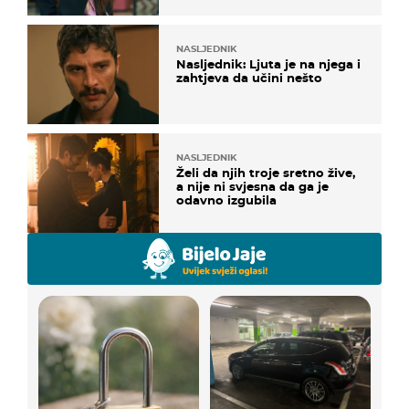
NASLJEDNIK
Nasljednik: Ljuta je na njega i
zahtjeva da učini nešto
NASLJEDNIK
Želi da njih troje sretno žive,
a nije ni svjesna da ga je
odavno izgubila