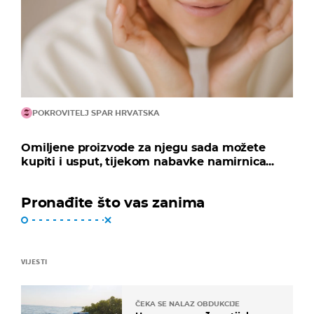
POKROVITELJ SPAR HRVATSKA
Omiljene proizvode za njegu sada možete
kupiti i usput, tijekom nabavke namirnica...
Pronađite što vas zanima
VIJESTI
ČEKA SE NALAZ OBDUKCIJE