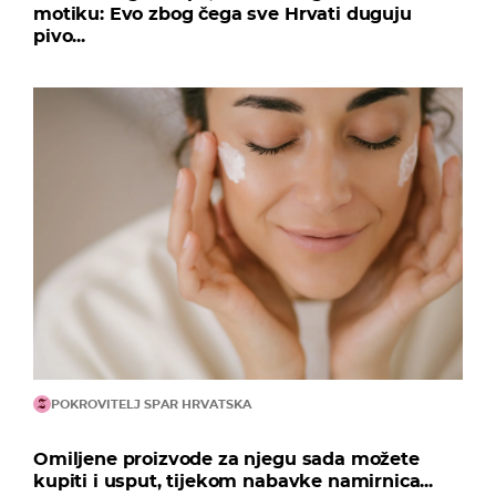
motiku: Evo zbog čega sve Hrvati duguju
pivo...
POKROVITELJ SPAR HRVATSKA
Omiljene proizvode za njegu sada možete
kupiti i usput, tijekom nabavke namirnica...