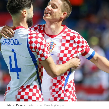
Mario Pašalić
(Foto: Josip Bandic/Cropix)