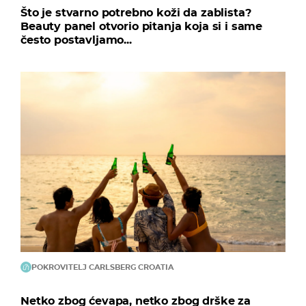
Što je stvarno potrebno koži da zablista?
Beauty panel otvorio pitanja koja si i same
često postavljamo...
POKROVITELJ CARLSBERG CROATIA
Netko zbog ćevapa, netko zbog drške za