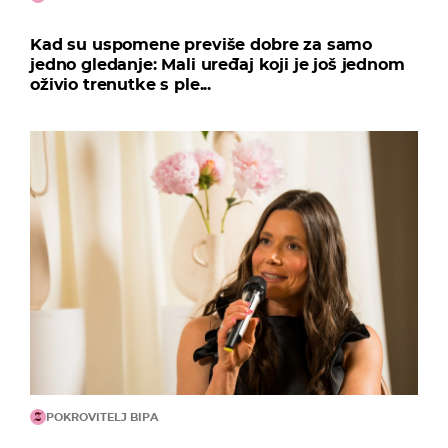
Kad su uspomene previše dobre za samo
jedno gledanje: Mali uređaj koji je još jednom
oživio trenutke s ple...
POKROVITELJ BIPA