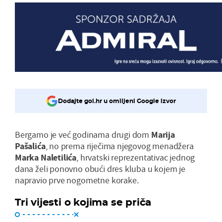
Dodajte gol.hr u omiljeni Google izvor
Bergamo je već godinama drugi dom
Marija
Pašalića
, no prema riječima njegovog menadžera
Marka Naletilića
, hrvatski reprezentativac jednog
dana želi ponovno obući dres kluba u kojem je
napravio prve nogometne korake.
Tri vijesti o kojima se priča