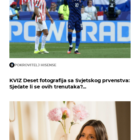
POKROVITELJ HISENSE
KVIZ Deset fotografija sa Svjetskog prvenstva:
Sjećate li se ovih trenutaka?...