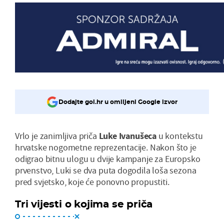
Dodajte gol.hr u omiljeni Google izvor
Vrlo je zanimljiva priča
Luke Ivanušeca
u kontekstu
hrvatske nogometne reprezentacije. Nakon što je
odigrao bitnu ulogu u dvije kampanje za Europsko
prvenstvo, Luki se dva puta dogodila loša sezona
pred svjetsko, koje će ponovno propustiti.
Tri vijesti o kojima se priča