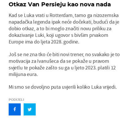
Otkaz Van Persieju kao nova nada
Kad se Luka vrati u Rotterdam, tamo ga nizozemska
napadačka legenda ipak neće dočekati, budući da je
dobio otkaz, a to bi moglo značiti novu priliku za
dokazivanje Luki, koji ugovor s bivšim prvakom
Europe ima do ljeta 2028. godine.
Još se ne zna tko će biti novi trener, no svakako je to
motivacija za Ivanušeca da se pokaže u pravom
svjetlu te pokaže zašto su ga u ljeto 2023. platili 12
milijuna eura.
Mi smo se dovoljno puta uvjerili koliko Luka vrijedi.
PODIJELI