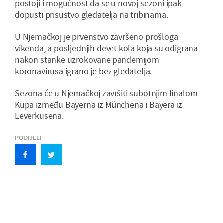
postoji i mogućnost da se u novoj sezoni ipak
dopusti prisustvo gledatelja na tribinama.
U Njemačkoj je prvenstvo završeno prošloga
vikenda, a posljednjih devet kola koja su odigrana
nakon stanke uzrokovane pandemijom
koronavirusa igrano je bez gledatelja.
Sezona će u Njemačkoj završiti subotnjim finalom
Kupa između Bayerna iz Münchena i Bayera iz
Leverkusena.
PODIJELI