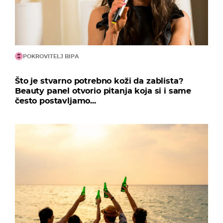
POKROVITELJ BIPA
Što je stvarno potrebno koži da zablista?
Beauty panel otvorio pitanja koja si i same
često postavljamo...