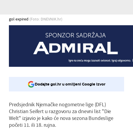
gol expired
(Foto: DNEVNIK.hr)
Dodajte gol.hr u omiljeni Google izvor
Predsjednik Njemačke nogometne lige (DFL)
Christian Seifert u razgovoru za dnevni list "Die
Welt" izjavio je kako će nova sezona Bundeslige
početi 11. ili 18. rujna.