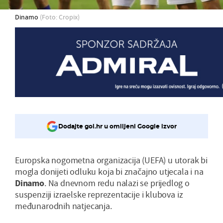
Dinamo
(Foto: Cropix)
Dodajte gol.hr u omiljeni Google izvor
Europska nogometna organizacija (UEFA) u utorak bi
mogla donijeti odluku koja bi značajno utjecala i na
Dinamo
. Na dnevnom redu nalazi se prijedlog o
suspenziji izraelske reprezentacije i klubova iz
međunarodnih natjecanja.