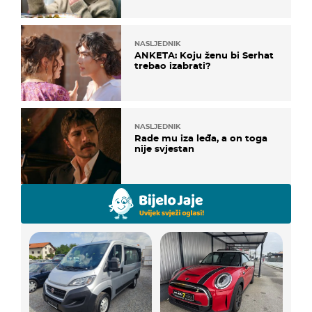
NASLJEDNIK
ANKETA: Koju ženu bi Serhat
trebao izabrati?
NASLJEDNIK
Rade mu iza leđa, a on toga
nije svjestan