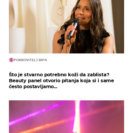
POKROVITELJ BIPA
Što je stvarno potrebno koži da zablista?
Beauty panel otvorio pitanja koja si i same
često postavljamo...