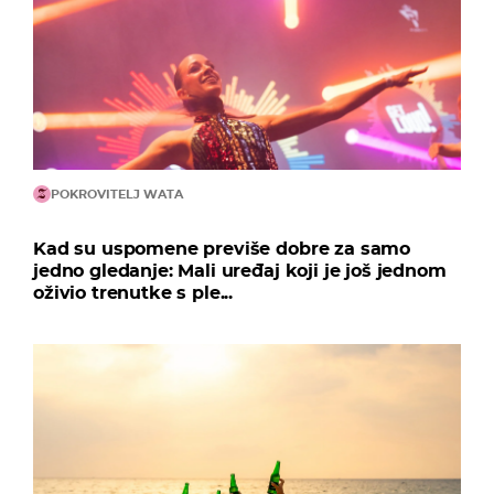
POKROVITELJ WATA
Kad su uspomene previše dobre za samo
jedno gledanje: Mali uređaj koji je još jednom
oživio trenutke s ple...