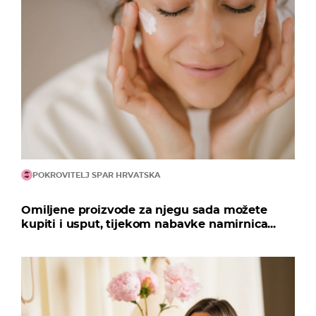
POKROVITELJ SPAR HRVATSKA
Omiljene proizvode za njegu sada možete
kupiti i usput, tijekom nabavke namirnica...