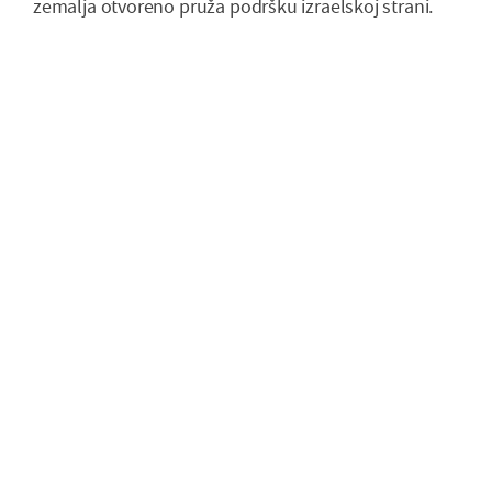
zemalja otvoreno pruža podršku izraelskoj strani.