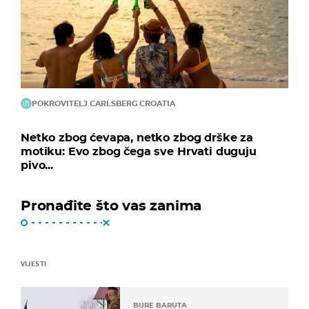
POKROVITELJ CARLSBERG CROATIA
Netko zbog ćevapa, netko zbog drške za
motiku: Evo zbog čega sve Hrvati duguju
pivo...
Pronađite što vas zanima
VIJESTI
BURE BARUTA