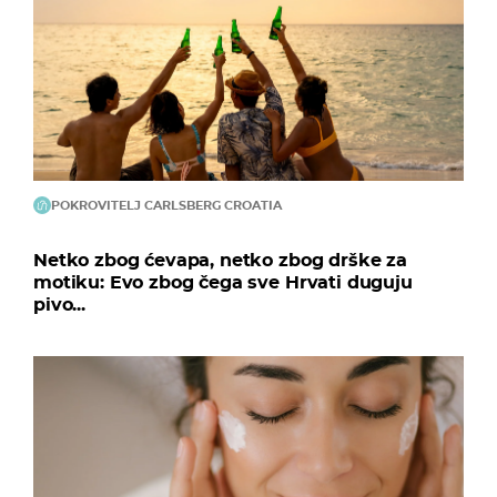
POKROVITELJ CARLSBERG CROATIA
Netko zbog ćevapa, netko zbog drške za
motiku: Evo zbog čega sve Hrvati duguju
pivo...