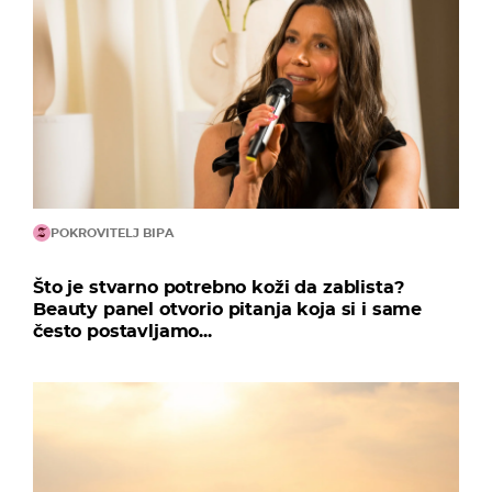
POKROVITELJ BIPA
Što je stvarno potrebno koži da zablista?
Beauty panel otvorio pitanja koja si i same
često postavljamo...