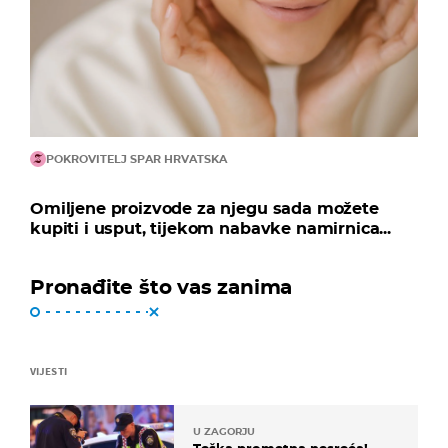
POKROVITELJ SPAR HRVATSKA
Omiljene proizvode za njegu sada možete
kupiti i usput, tijekom nabavke namirnica...
Pronađite što vas zanima
VIJESTI
U ZAGORJU