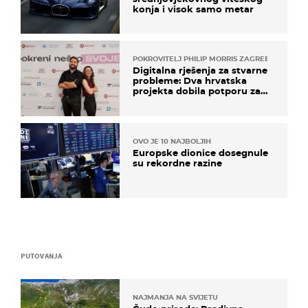
konja i visok samo metar
POKROVITELJ PHILIP MORRIS ZAGREB
Digitalna rješenja za stvarne
probleme: Dva hrvatska
projekta dobila potporu za
razvoj
OVO JE 10 NAJBOLJIH
Europske dionice dosegnule
su rekordne razine
PUTOVANJA
NAJMANJA NA SVIJETU