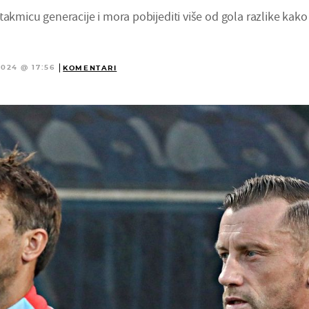
takmicu generacije i mora pobijediti više od gola razlike kako
2024 @ 17:56
KOMENTARI