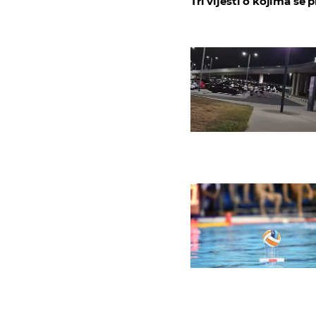
Tri vijesti o kojima se p