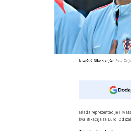
Ivica Olić i Niko Kranjčar
(Foto: Zelj
Dodaj
Mlada reprezentacije Hrvats
kvalifikacija za Euro. Od iz