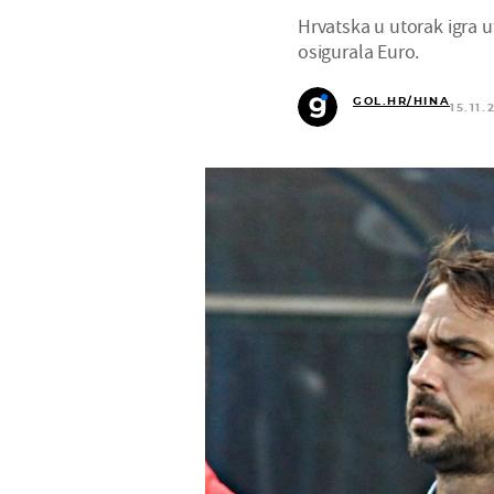
Hrvatska u utorak igra u
osigurala Euro.
GOL.HR/HINA
15.11.