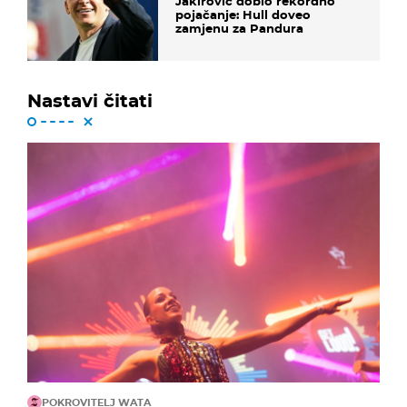
Jakirović dobio rekordno
pojačanje: Hull doveo
zamjenu za Pandura
Nastavi čitati
POKROVITELJ WATA