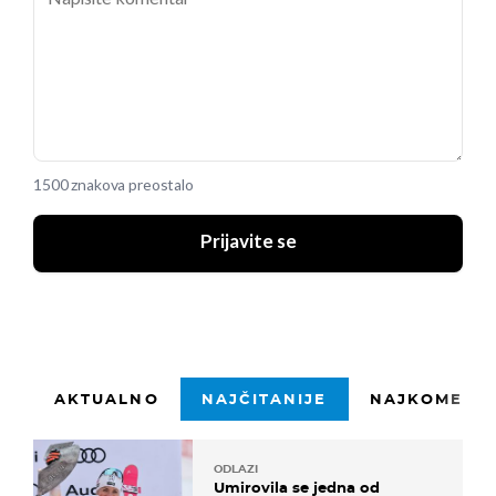
1500 znakova preostalo
Prijavite se
AKTUALNO
NAJČITANIJE
NAJKOMENTI
ODLAZI
Umirovila se jedna od