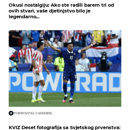
Okusi nostalgiju: Ako ste radili barem tri od
ovih stvari, vaše djetinjstvo bilo je
legendarno...
POKROVITELJ HISENSE
KVIZ Deset fotografija sa Svjetskog prvenstva: