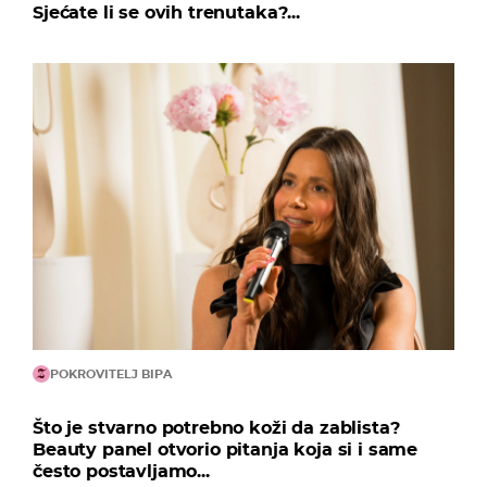
Sjećate li se ovih trenutaka?...
POKROVITELJ BIPA
Što je stvarno potrebno koži da zablista?
Beauty panel otvorio pitanja koja si i same
često postavljamo...