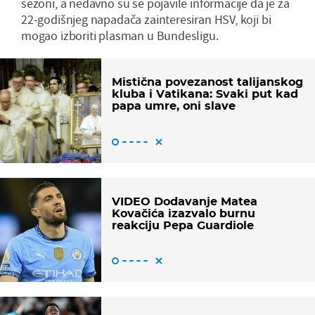
sezoni, a nedavno su se pojavile informacije da je za
22-godišnjeg napadača zainteresiran HSV, koji bi
mogao izboriti plasman u Bundesligu.
Mistična povezanost talijanskog
kluba i Vatikana: Svaki put kad
papa umre, oni slave
VIDEO Dodavanje Matea
Kovačića izazvalo burnu
reakciju Pepa Guardiole