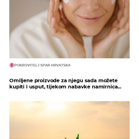
POKROVITELJ SPAR HRVATSKA
Omiljene proizvode za njegu sada možete
kupiti i usput, tijekom nabavke namirnica...