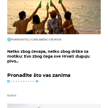
POKROVITELJ CARLSBERG CROATIA
Netko zbog ćevapa, netko zbog drške za
motiku: Evo zbog čega sve Hrvati duguju
pivo...
Pronađite što vas zanima
VIJESTI