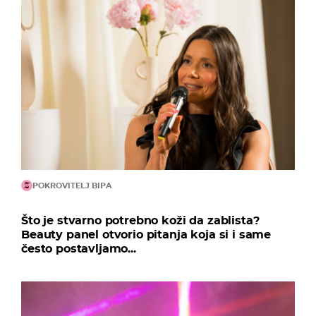
POKROVITELJ BIPA
Što je stvarno potrebno koži da zablista?
Beauty panel otvorio pitanja koja si i same
često postavljamo...