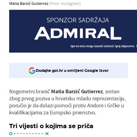
Matia Barzić Gutierrez
(Foto: Instagram)
Dodajte gol.hr u omiljeni Google izvor
Nogometni branič
Matia Barzić Gutierrez
, sretan
zbog prvog poziva u hrvatsku mladu reprezentaciju,
poručio je da dolazi pomoći protiv Andore i Grčke u
kvalifikacijama za Europsko prvenstvo.
Tri vijesti o kojima se priča