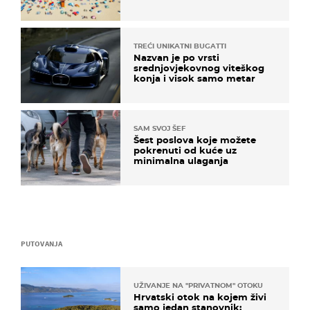
TREĆI UNIKATNI BUGATTI
Nazvan je po vrsti
srednjovjekovnog viteškog
konja i visok samo metar
SAM SVOJ ŠEF
Šest poslova koje možete
pokrenuti od kuće uz
minimalna ulaganja
PUTOVANJA
UŽIVANJE NA "PRIVATNOM" OTOKU
Hrvatski otok na kojem živi
samo jedan stanovnik: