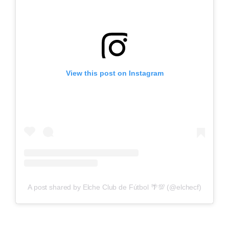
View this post on Instagram
A post shared by Elche Club de Fútbol 🌴💯 (@elchecf)