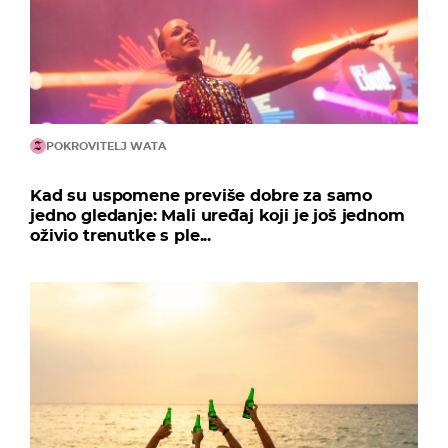
POKROVITELJ WATA
Kad su uspomene previše dobre za samo
jedno gledanje: Mali uređaj koji je još jednom
oživio trenutke s ple...