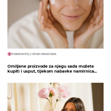
POKROVITELJ SPAR HRVATSKA
Omiljene proizvode za njegu sada možete
kupiti i usput, tijekom nabavke namirnica...