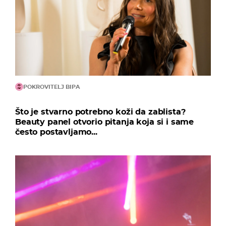
POKROVITELJ BIPA
Što je stvarno potrebno koži da zablista?
Beauty panel otvorio pitanja koja si i same
često postavljamo...