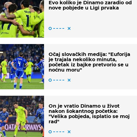
Evo koliko je Dinamo zaradio od
nove pobjede u Ligi prvaka
Očaj slovačkih medija: "Euforija
je trajala nekoliko minuta,
početak iz bajke pretvorio se u
noćnu moru"
On je vratio Dinamo u život
nakon šokantnog početka:
"Velika pobjeda, isplatio se moj
rad"