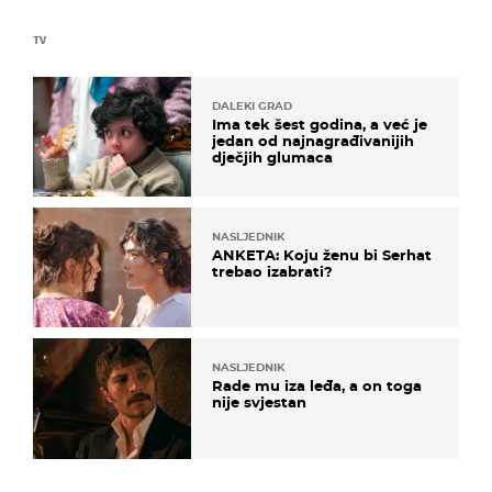
TV
DALEKI GRAD
Ima tek šest godina, a već je
jedan od najnagrađivanijih
dječjih glumaca
NASLJEDNIK
ANKETA: Koju ženu bi Serhat
trebao izabrati?
NASLJEDNIK
Rade mu iza leđa, a on toga
nije svjestan