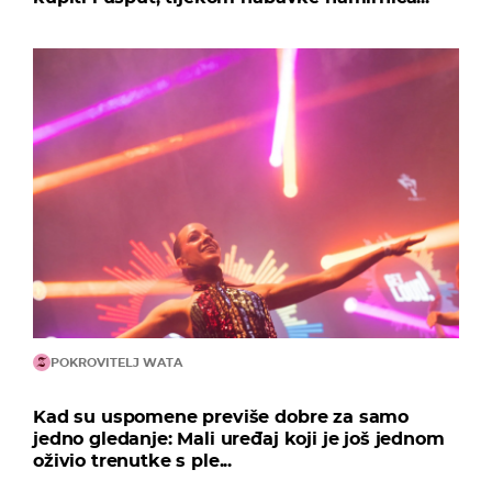
POKROVITELJ WATA
Kad su uspomene previše dobre za samo
jedno gledanje: Mali uređaj koji je još jednom
oživio trenutke s ple...