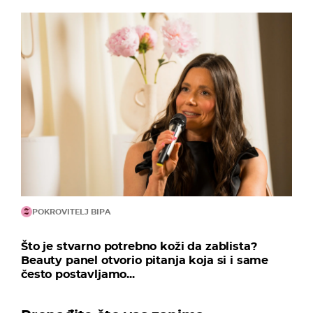
POKROVITELJ BIPA
Što je stvarno potrebno koži da zablista?
Beauty panel otvorio pitanja koja si i same
često postavljamo...