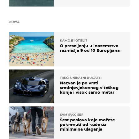
NOVAC
KAMO BI OTIŠLI?
O preseljenju u inozemstvo
razmišlja 9 od 10 Europljana
TREĆI UNIKATNI BUGATTI
Nazvan je po vrsti
srednjovjekovnog viteškog
konja i visok samo metar
SAM SVOJ ŠEF
Šest poslova koje možete
pokrenuti od kuće uz
minimalna ulaganja