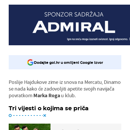
Dodajte gol.hr u omiljeni Google izvor
Poslije Hajdukove zime iz snova na Mercatu, Dinamo
se nada kako će zadovoljiti apetite svojih navijača
povratkom
Marka
Roga
u klub.
Tri vijesti o kojima se priča