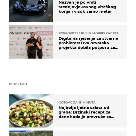
Nazvan je po vrsti
srednjovjekovnog viteškog
konja i visok samo metar
POKROVITELJ PHILIP MORRIS ZAGREB
Digitalna rješenja za stvarne
probleme: Dva hrvatska
projekta dobila potporu za
razvoj
PUTOVANJA
GOTOVO ZA 15 MINUTA
Najbolja ljetna salata od
graha: Brzinski recept za
dane kada je prevruće za
kuhanje