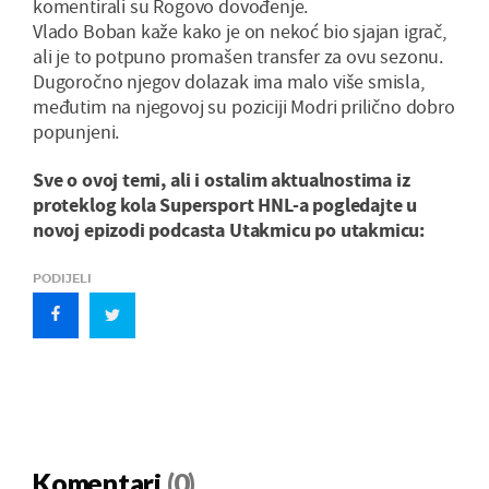
komentirali su Rogovo dovođenje.
Vlado Boban kaže kako je on nekoć bio sjajan igrač,
ali je to potpuno promašen transfer za ovu sezonu.
Dugoročno njegov dolazak ima malo više smisla,
međutim na njegovoj su poziciji Modri prilično dobro
popunjeni.
Sve o ovoj temi, ali i ostalim aktualnostima iz
proteklog kola Supersport HNL-a pogledajte u
novoj epizodi podcasta Utakmicu po utakmicu:
PODIJELI
Komentari
(0)