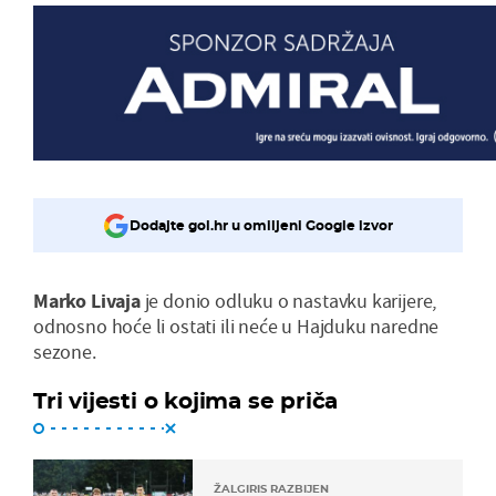
Dodajte gol.hr u omiljeni Google izvor
Marko Livaja
je donio odluku o nastavku karijere,
odnosno hoće li ostati ili neće u Hajduku naredne
sezone.
Tri vijesti o kojima se priča
ŽALGIRIS RAZBIJEN