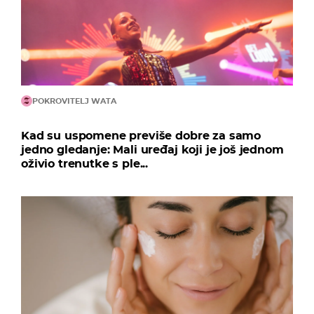
POKROVITELJ WATA
Kad su uspomene previše dobre za samo
jedno gledanje: Mali uređaj koji je još jednom
oživio trenutke s ple...