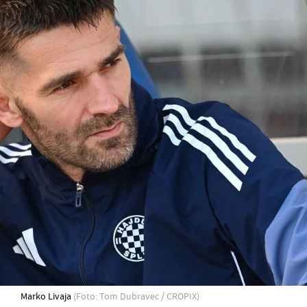
Marko Livaja
(Foto: Tom Dubravec / CROPIX)