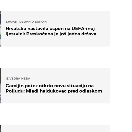
SJAJAN TJEDAN U EUROPI
Hrvatska nastavila uspon na UEFA-inoj
ljestvici: Preskočena je još jedna država
IZ VEDRA NEBA
Garcijin potez otkrio novu situaciju na
Poljudu: Mladi hajdukovac pred odlaskom