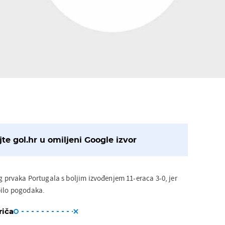
te gol.hr u omiljeni Google izvor
og prvaka Portugala s boljim izvođenjem 11-eraca 3-0, jer
bilo pogodaka.
riča