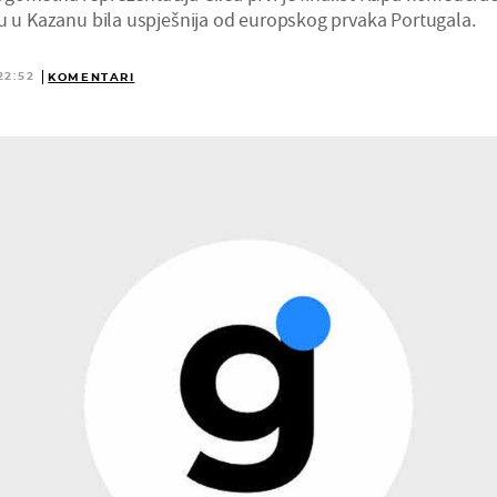
lu u Kazanu bila uspješnija od europskog prvaka Portugala.
22:52
KOMENTARI