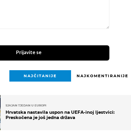
Prijavite se
NAJČITANIJE
NAJKOMENTIRANIJE
SJAJAN TJEDAN U EUROPI
Hrvatska nastavila uspon na UEFA-inoj ljestvici:
Preskočena je još jedna država