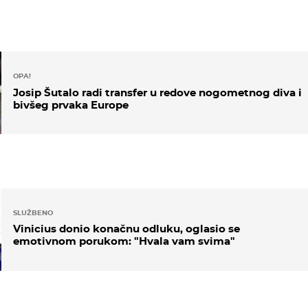
OPA!
Josip Šutalo radi transfer u redove nogometnog diva i
bivšeg prvaka Europe
SLUŽBENO
Vinicius donio konačnu odluku, oglasio se
emotivnom porukom: "Hvala vam svima"