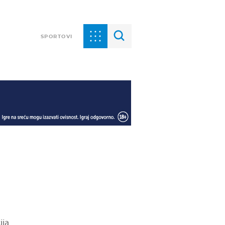
SPORTOVI
ija