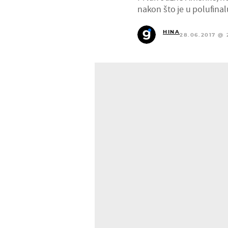
nakon što je u polufina
HINA
28.06.2017 @ 