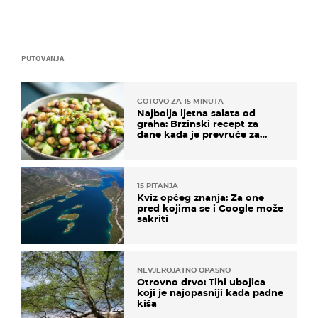
PUTOVANJA
GOTOVO ZA 15 MINUTA
Najbolja ljetna salata od
graha: Brzinski recept za
dane kada je prevruće za
kuhanje
15 PITANJA
Kviz općeg znanja: Za one
pred kojima se i Google može
sakriti
NEVJEROJATNO OPASNO
Otrovno drvo: Tihi ubojica
koji je najopasniji kada padne
kiša