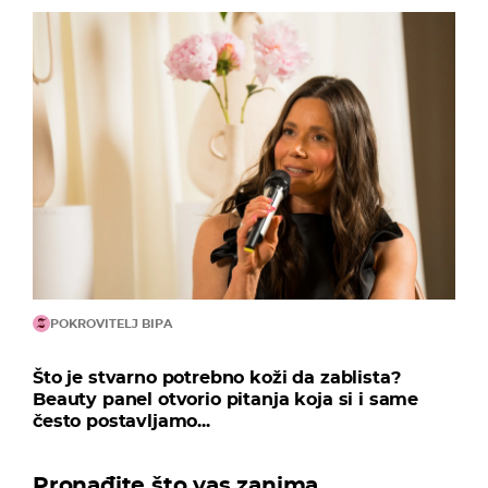
POKROVITELJ BIPA
Što je stvarno potrebno koži da zablista?
Beauty panel otvorio pitanja koja si i same
često postavljamo...
Pronađite što vas zanima