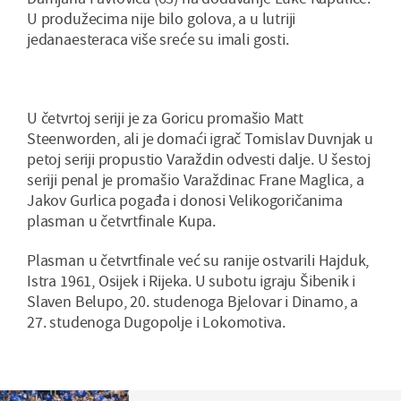
U produžecima nije bilo golova, a u lutriji
jedanaesteraca više sreće su imali gosti.
U četvrtoj seriji je za Goricu promašio Matt
Steenworden, ali je domaći igrač Tomislav Duvnjak u
petoj seriji propustio Varaždin odvesti dalje. U šestoj
seriji penal je promašio Varaždinac Frane Maglica, a
Jakov Gurlica pogađa i donosi Velikogoričanima
plasman u četvrtfinale Kupa.
Plasman u četvrtfinale već su ranije ostvarili Hajduk,
Istra 1961, Osijek i Rijeka. U subotu igraju Šibenik i
Slaven Belupo, 20. studenoga Bjelovar i Dinamo, a
27. studenoga Dugopolje i Lokomotiva.