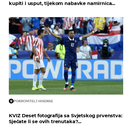
kupiti i usput, tijekom nabavke namirnica...
POKROVITELJ HISENSE
KVIZ Deset fotografija sa Svjetskog prvenstva:
Sjećate li se ovih trenutaka?...