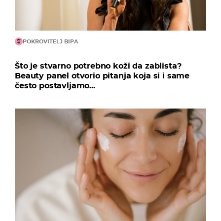
POKROVITELJ BIPA
Što je stvarno potrebno koži da zablista?
Beauty panel otvorio pitanja koja si i same
često postavljamo...