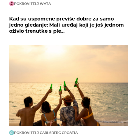
POKROVITELJ WATA
Kad su uspomene previše dobre za samo
jedno gledanje: Mali uređaj koji je još jednom
oživio trenutke s ple...
POKROVITELJ CARLSBERG CROATIA