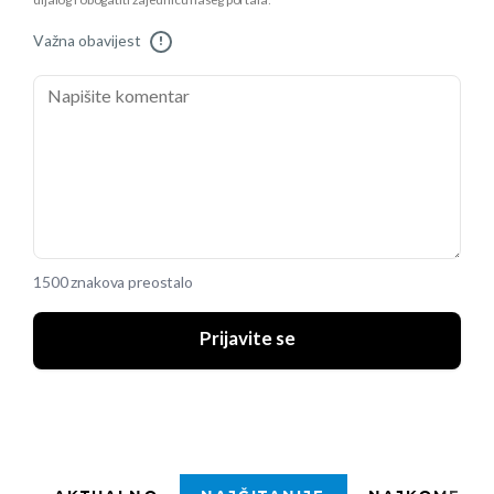
dijalog i obogatiti zajednicu našeg portala.
Važna obavijest
!
1500 znakova preostalo
Prijavite se