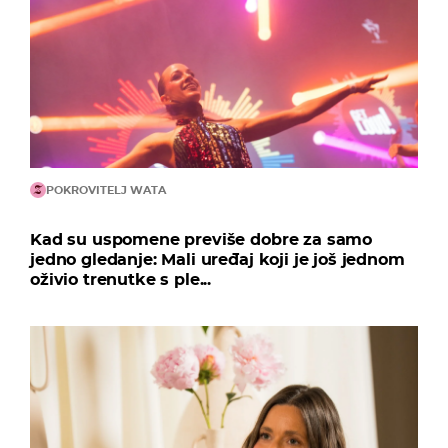
POKROVITELJ WATA
Kad su uspomene previše dobre za samo
jedno gledanje: Mali uređaj koji je još jednom
oživio trenutke s ple...