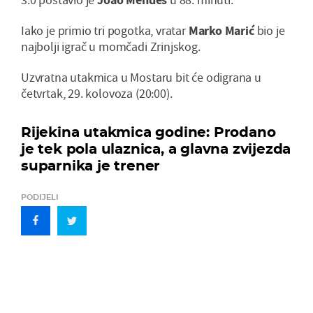
Iako je primio tri pogotka, vratar
Marko Marić
bio je
najbolji igrač u momčadi Zrinjskog.
Uzvratna utakmica u Mostaru bit će odigrana u
četvrtak, 29. kolovoza (20:00).
Rijekina utakmica godine: Prodano
je tek pola ulaznica, a glavna zvijezda
suparnika je trener
PODIJELI