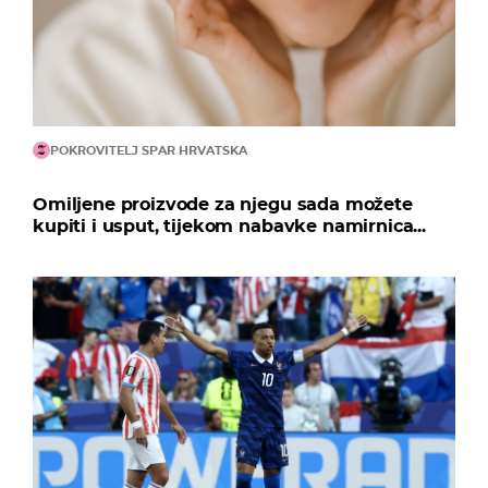
POKROVITELJ SPAR HRVATSKA
Omiljene proizvode za njegu sada možete
kupiti i usput, tijekom nabavke namirnica...