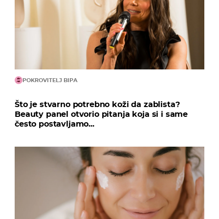
POKROVITELJ BIPA
Što je stvarno potrebno koži da zablista?
Beauty panel otvorio pitanja koja si i same
često postavljamo...