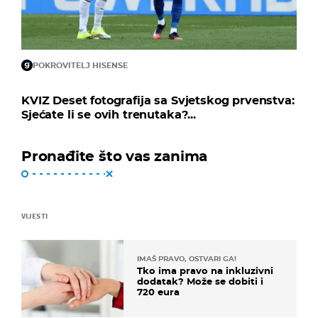
POKROVITELJ HISENSE
KVIZ Deset fotografija sa Svjetskog prvenstva:
Sjećate li se ovih trenutaka?...
Pronađite što vas zanima
VIJESTI
IMAŠ PRAVO, OSTVARI GA!
Tko ima pravo na inkluzivni
dodatak? Može se dobiti i
720 eura