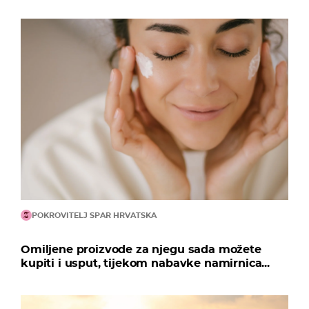
POKROVITELJ SPAR HRVATSKA
Omiljene proizvode za njegu sada možete
kupiti i usput, tijekom nabavke namirnica...