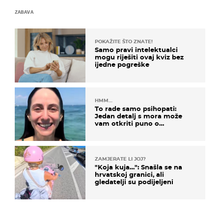
ZABAVA
POKAŽITE ŠTO ZNATE!
Samo pravi intelektualci
mogu riješiti ovaj kviz bez
ijedne pogreške
HMM…
To rade samo psihopati:
Jedan detalj s mora može
vam otkriti puno o
prijateljima
ZAMJERATE LI JOJ?
"Koja kuja…": Snašla se na
hrvatskoj granici, ali
gledatelji su podijeljeni