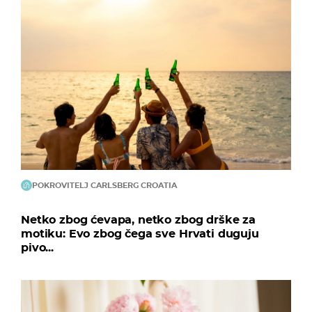
POKROVITELJ CARLSBERG CROATIA
Netko zbog ćevapa, netko zbog drške za
motiku: Evo zbog čega sve Hrvati duguju
pivo...