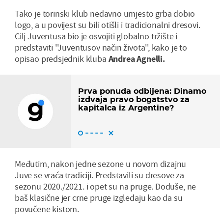
Tako je torinski klub nedavno umjesto grba dobio
logo, a u povijest su bili otišli i tradicionalni dresovi.
Cilj Juventusa bio je osvojiti globalno tržište i
predstaviti ''Juventusov način života'', kako je to
opisao predsjednik kluba
Andrea Agnelli.
Prva ponuda odbijena: Dinamo
izdvaja pravo bogatstvo za
kapitalca iz Argentine?
Međutim, nakon jedne sezone u novom dizajnu
Juve se vraća tradiciji. Predstavili su dresove za
sezonu 2020./2021. i opet su na pruge. Doduše, ne
baš klasične jer crne pruge izgledaju kao da su
povučene kistom.