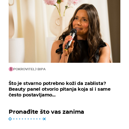
POKROVITELJ BIPA
Što je stvarno potrebno koži da zablista?
Beauty panel otvorio pitanja koja si i same
često postavljamo...
Pronađite što vas zanima