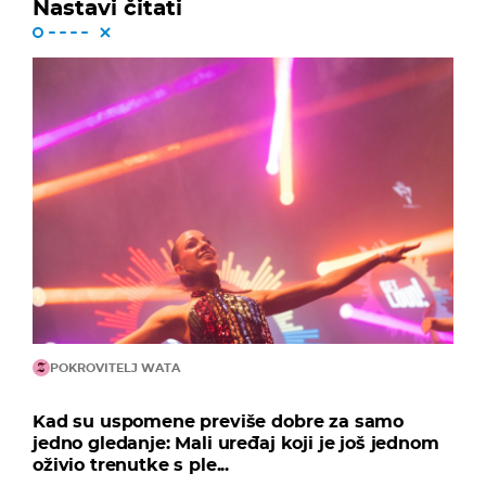
Nastavi čitati
POKROVITELJ WATA
Kad su uspomene previše dobre za samo
jedno gledanje: Mali uređaj koji je još jednom
oživio trenutke s ple...