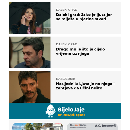
DALEKI GRAD
Daleki grad: Jako je ljuta jer
se miješa u njezine stvari
DALEKI GRAD
Drago mu je što je cijelo
vrijeme uz njega
NASLJEDNIK
Nasljednik: Ljuta je na njega i
zahtjeva da učini nešto