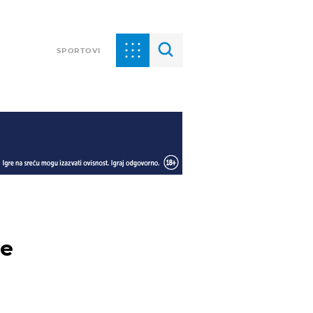
SPORTOVI
je