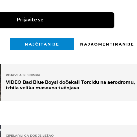
Prijavite se
NAJČITANIJE
NAJKOMENTIRANIJE
POJAVILA SE SNIMKA
VIDEO Bad Blue Boysi dočekali Torcidu na aerodromu,
izbila velika masovna tučnjava
CIPELARILI GA DOK JE LEŽAO