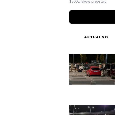
1500 znakova preostalo
AKTUALNO