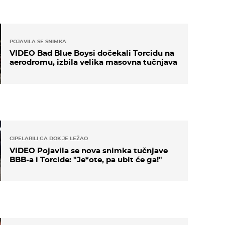
POJAVILA SE SNIMKA
VIDEO Bad Blue Boysi dočekali Torcidu na
aerodromu, izbila velika masovna tučnjava
CIPELARILI GA DOK JE LEŽAO
VIDEO Pojavila se nova snimka tučnjave
BBB-a i Torcide: "Je*ote, pa ubit će ga!"