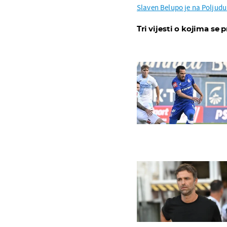
Slaven Belupo je na Poljud
Tri vijesti o kojima se p