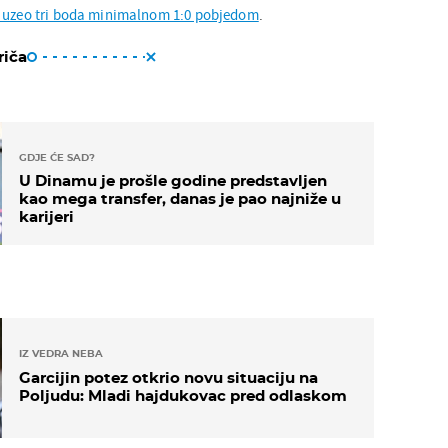
u uzeo tri boda minimalnom 1:0 pobjedom
.
riča
GDJE ĆE SAD?
U Dinamu je prošle godine predstavljen
kao mega transfer, danas je pao najniže u
karijeri
IZ VEDRA NEBA
Garcijin potez otkrio novu situaciju na
Poljudu: Mladi hajdukovac pred odlaskom