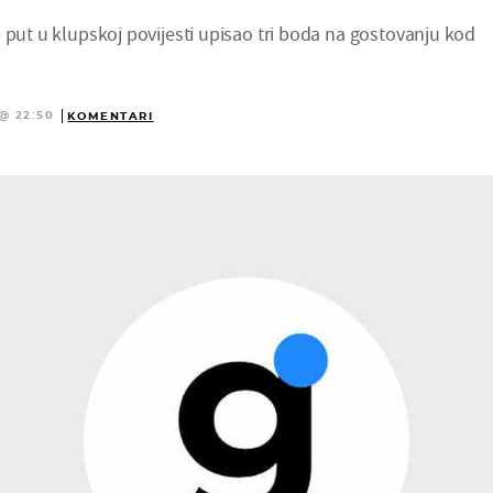
 put u klupskoj povijesti upisao tri boda na gostovanju kod
@ 22:50
KOMENTARI