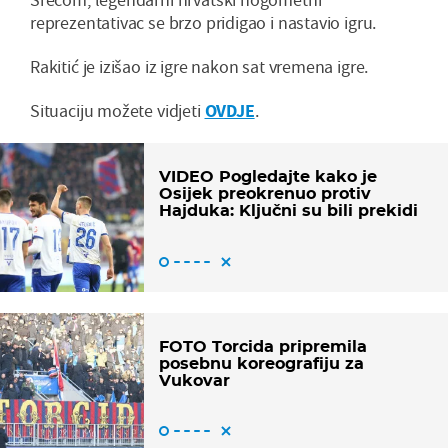
reprezentativac se brzo pridigao i nastavio igru.
Rakitić je izišao iz igre nakon sat vremena igre.
Situaciju možete vidjeti
OVDJE
.
VIDEO Pogledajte kako je
Osijek preokrenuo protiv
Hajduka: Ključni su bili prekidi
FOTO Torcida pripremila
posebnu koreografiju za
Vukovar