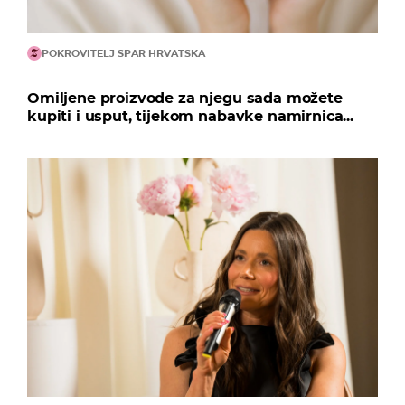
POKROVITELJ SPAR HRVATSKA
Omiljene proizvode za njegu sada možete
kupiti i usput, tijekom nabavke namirnica...