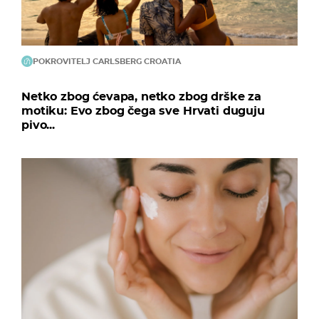
POKROVITELJ CARLSBERG CROATIA
Netko zbog ćevapa, netko zbog drške za
motiku: Evo zbog čega sve Hrvati duguju
pivo...