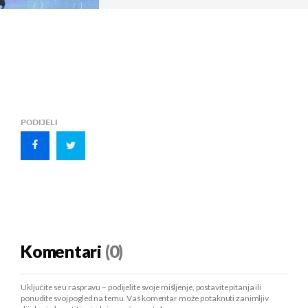
PODIJELI
Komentari
(0)
Uključite se u raspravu – podijelite svoje mišljenje, postavite pitanja ili
ponudite svoj pogled na temu. Vaš komentar može potaknuti zanimljiv