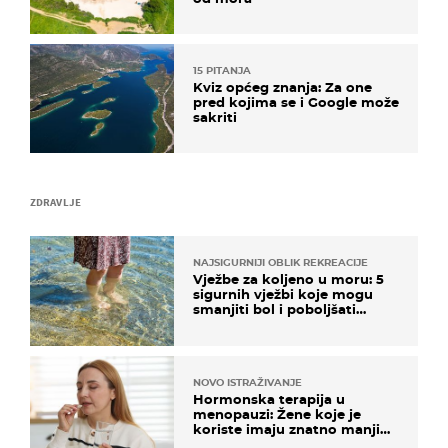
15 PITANJA
Kviz općeg znanja: Za one
pred kojima se i Google može
sakriti
ZDRAVLJE
NAJSIGURNIJI OBLIK REKREACIJE
Vježbe za koljeno u moru: 5
sigurnih vježbi koje mogu
smanjiti bol i poboljšati
pokretljivost
NOVO ISTRAŽIVANJE
Hormonska terapija u
menopauzi: Žene koje je
koriste imaju znatno manji
rizik od ovoga