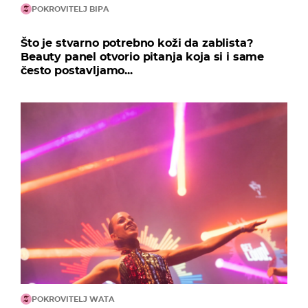
POKROVITELJ BIPA
Što je stvarno potrebno koži da zablista?
Beauty panel otvorio pitanja koja si i same
često postavljamo...
POKROVITELJ WATA