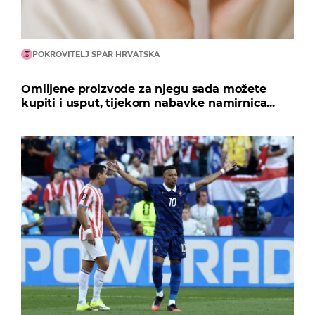
POKROVITELJ SPAR HRVATSKA
Omiljene proizvode za njegu sada možete
kupiti i usput, tijekom nabavke namirnica...