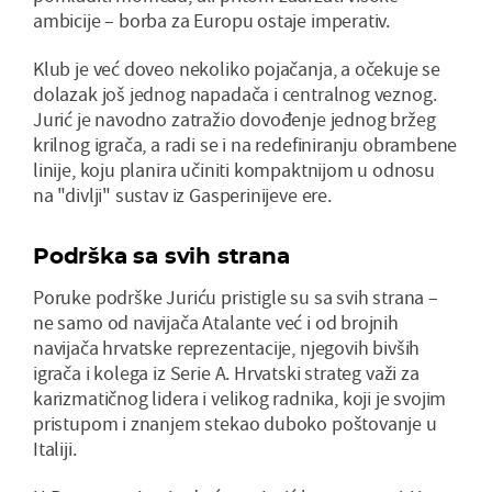
ambicije – borba za Europu ostaje imperativ.
Klub je već doveo nekoliko pojačanja, a očekuje se
dolazak još jednog napadača i centralnog veznog.
Jurić je navodno zatražio dovođenje jednog bržeg
krilnog igrača, a radi se i na redefiniranju obrambene
linije, koju planira učiniti kompaktnijom u odnosu
na "divlji" sustav iz Gasperinijeve ere.
Podrška sa svih strana
Poruke podrške Juriću pristigle su sa svih strana –
ne samo od navijača Atalante već i od brojnih
navijača hrvatske reprezentacije, njegovih bivših
igrača i kolega iz Serie A. Hrvatski strateg važi za
karizmatičnog lidera i velikog radnika, koji je svojim
pristupom i znanjem stekao duboko poštovanje u
Italiji.