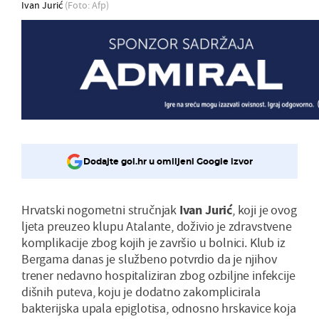
Ivan Jurić
(Foto: Afp)
Dodajte gol.hr u omiljeni Google izvor
Hrvatski nogometni stručnjak
Ivan
Jurić
, koji je ovog
ljeta preuzeo klupu Atalante, doživio je zdravstvene
komplikacije zbog kojih je završio u bolnici. Klub iz
Bergama danas je službeno potvrdio da je njihov
trener nedavno hospitaliziran zbog ozbiljne infekcije
dišnih puteva, koju je dodatno zakomplicirala
bakterijska upala epiglotisa, odnosno hrskavice koja