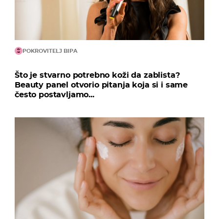
POKROVITELJ BIPA
Što je stvarno potrebno koži da zablista?
Beauty panel otvorio pitanja koja si i same
često postavljamo...