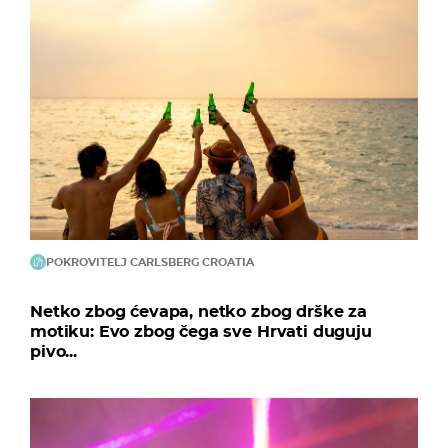
POKROVITELJ CARLSBERG CROATIA
Netko zbog ćevapa, netko zbog drške za
motiku: Evo zbog čega sve Hrvati duguju
pivo...