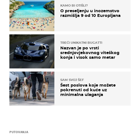
KAMO BI OTIŠLI?
O preseljenju u inozemstvo
razmišlja 9 od 10 Europljana
TREĆI UNIKATNI BUGATTI
Nazvan je po vrsti
srednjovjekovnog viteškog
konja i visok samo metar
SAM SVOJ ŠEF
Šest poslova koje možete
pokrenuti od kuće uz
minimalna ulaganja
PUTOVANJA