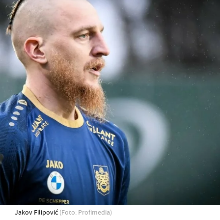
Jakov Filipović
(Foto: Profimedia)