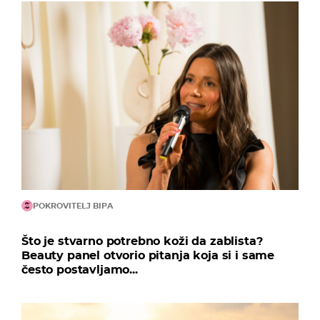
POKROVITELJ BIPA
Što je stvarno potrebno koži da zablista?
Beauty panel otvorio pitanja koja si i same
često postavljamo...