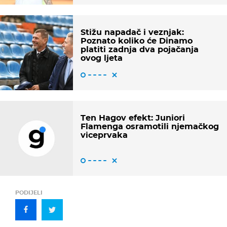
Stižu napadač i veznjak:
Poznato koliko će Dinamo
platiti zadnja dva pojačanja
ovog ljeta
Ten Hagov efekt: Juniori
Flamenga osramotili njemačkog
viceprvaka
PODIJELI