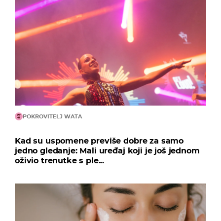
POKROVITELJ WATA
Kad su uspomene previše dobre za samo
jedno gledanje: Mali uređaj koji je još jednom
oživio trenutke s ple...