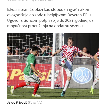
Iskusni branič dolazi kao slobodan igrač nakon
dvogodišnje epizode u belgijskom Beveren FC-u.
Ugovor s Goricom potpisao je do 2027. godine, uz
mogućnost produženja na dodatnu sezonu.
Jakov Filipović
(Foto: Afp)