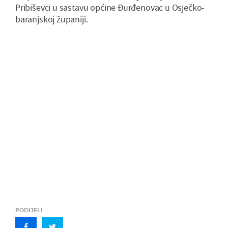
Pribiševci u sastavu općine Đurđenovac u Osječko-
baranjskoj županiji.
PODIJELI