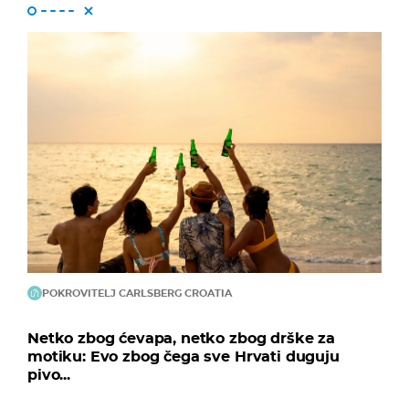
POKROVITELJ CARLSBERG CROATIA
Netko zbog ćevapa, netko zbog drške za
motiku: Evo zbog čega sve Hrvati duguju
pivo...