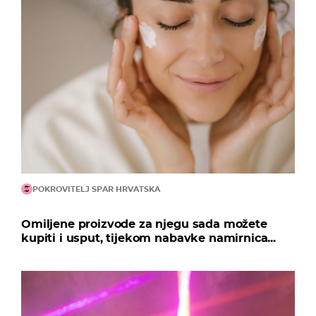
POKROVITELJ SPAR HRVATSKA
Omiljene proizvode za njegu sada možete
kupiti i usput, tijekom nabavke namirnica...