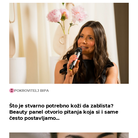
POKROVITELJ BIPA
Što je stvarno potrebno koži da zablista?
Beauty panel otvorio pitanja koja si i same
često postavljamo...