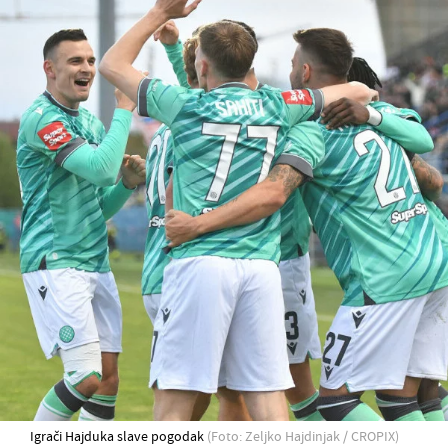
Igrači Hajduka slave pogodak
(Foto: Zeljko Hajdinjak / CROPIX)