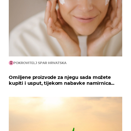
POKROVITELJ SPAR HRVATSKA
Omiljene proizvode za njegu sada možete
kupiti i usput, tijekom nabavke namirnica...