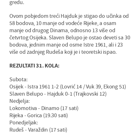
gredu.
Ovom pobjedom treći Hajduk je stigao do učinka od
58 bodova, 10 manje od vodeće Rijeke, a osam
manje od drugog Dinama, odnosno 13 više od
četvrtog Osijeka. Slaven Belupo je ostao deveti sa 30
bodova, jednim manje od osme Istre 1961, ali i 23
više od zadnjeg Rudeša koji je i teoretski ispao.
REZULTATI 31. KOLA:
Subota:
Osijek - Istra 1961 1-2 (Lovrić 14 / Vuk 39, Ekong 51)
Slaven Belupo - Hajduk 0-1 (Trajkovski 12)
Nedjelja:
Lokomotiva - Dinamo (17 sati)
Rijeka - Gorica (19.30 sati)
Ponedjeljak:
Rudeš - Varaždin (17 sati)