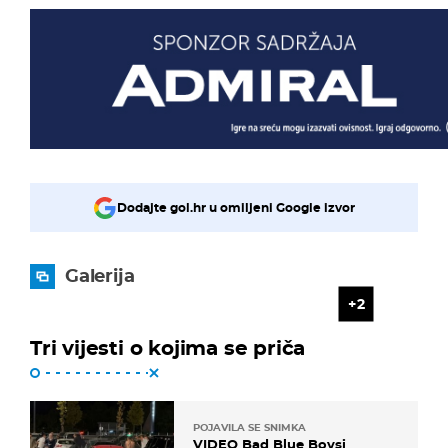
Dodajte gol.hr u omiljeni Google izvor
Galerija
2
Tri vijesti o kojima se priča
POJAVILA SE SNIMKA
VIDEO Bad Blue Boysi