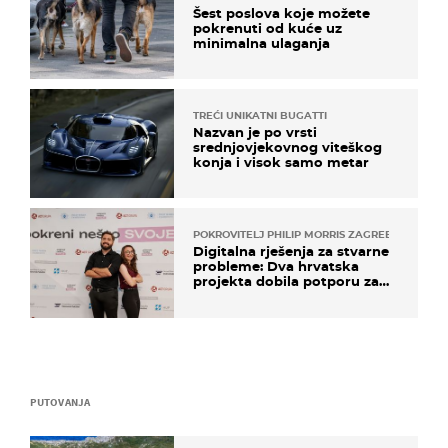
Šest poslova koje možete
pokrenuti od kuće uz
minimalna ulaganja
TREĆI UNIKATNI BUGATTI
Nazvan je po vrsti
srednjovjekovnog viteškog
konja i visok samo metar
POKROVITELJ PHILIP MORRIS ZAGREB
Digitalna rješenja za stvarne
probleme: Dva hrvatska
projekta dobila potporu za
razvoj
PUTOVANJA