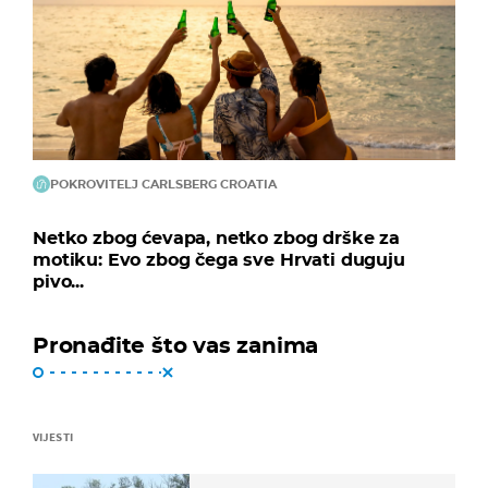
POKROVITELJ CARLSBERG CROATIA
Netko zbog ćevapa, netko zbog drške za
motiku: Evo zbog čega sve Hrvati duguju
pivo...
Pronađite što vas zanima
VIJESTI