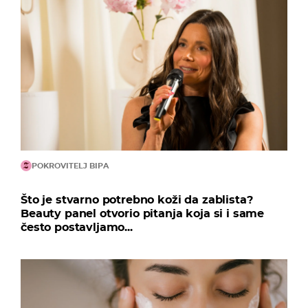
POKROVITELJ BIPA
Što je stvarno potrebno koži da zablista?
Beauty panel otvorio pitanja koja si i same
često postavljamo...