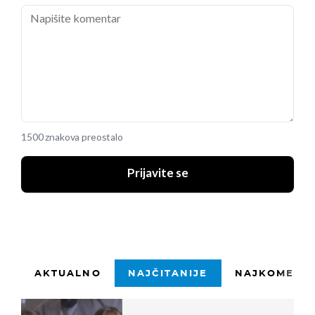
1500 znakova preostalo
Prijavite se
AKTUALNO
NAJČITANIJE
NAJKOMENTI