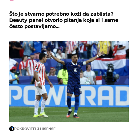
Što je stvarno potrebno koži da zablista?
Beauty panel otvorio pitanja koja si i same
često postavljamo...
POKROVITELJ HISENSE