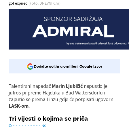
gol expired
(Foto: DNEVNIK.hr)
Dodajte gol.hr u omiljeni Google izvor
Talentirani napadač
Marin Ljubičić
napustio je
jutros pripreme Hajduka u Bad Waltersdorfu i
zaputio se prema Linzu gdje će potpisati ugovor s
LASK-om
.
Tri vijesti o kojima se priča