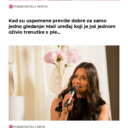
POKROVITELJ WATA
Kad su uspomene previše dobre za samo
jedno gledanje: Mali uređaj koji je još jednom
oživio trenutke s ple...
POKROVITELJ BIPA