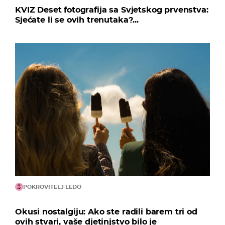
KVIZ Deset fotografija sa Svjetskog prvenstva:
Sjećate li se ovih trenutaka?...
POKROVITELJ LEDO
Okusi nostalgiju: Ako ste radili barem tri od
ovih stvari, vaše djetinjstvo bilo je