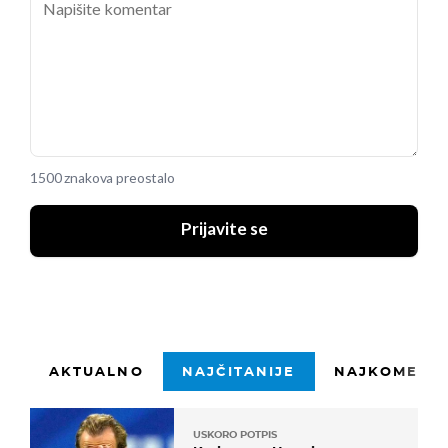
1500 znakova preostalo
Prijavite se
AKTUALNO
NAJČITANIJE
NAJKOMENTI
USKORO POTPIS