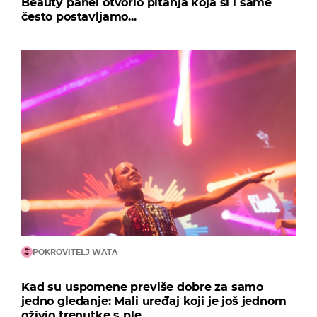
Beauty panel otvorio pitanja koja si i same
često postavljamo...
POKROVITELJ WATA
Kad su uspomene previše dobre za samo
jedno gledanje: Mali uređaj koji je još jednom
oživio trenutke s ple...