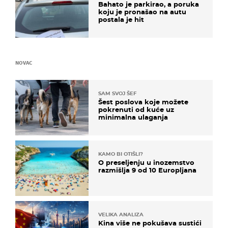
Bahato je parkirao, a poruka
koju je pronašao na autu
postala je hit
NOVAC
SAM SVOJ ŠEF
Šest poslova koje možete
pokrenuti od kuće uz
minimalna ulaganja
KAMO BI OTIŠLI?
O preseljenju u inozemstvo
razmišlja 9 od 10 Europljana
VELIKA ANALIZA
Kina više ne pokušava sustići