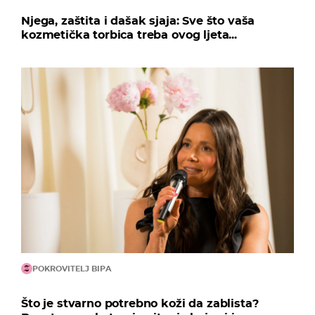
Njega, zaštita i dašak sjaja: Sve što vaša
kozmetička torbica treba ovog ljeta...
POKROVITELJ BIPA
Što je stvarno potrebno koži da zablista?