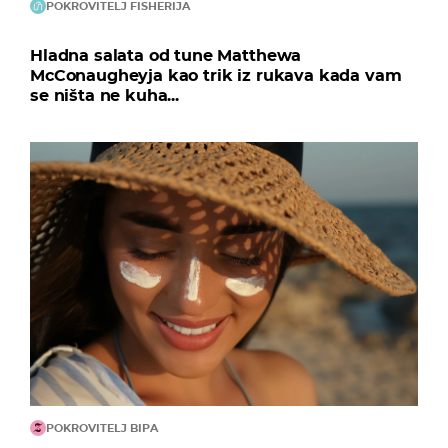
POKROVITELJ FISHERIJA
Hladna salata od tune Matthewa
McConaugheyja kao trik iz rukava kada vam
se ništa ne kuha...
POKROVITELJ BIPA