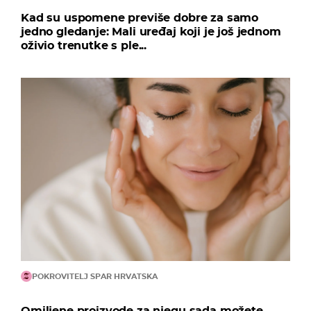
Kad su uspomene previše dobre za samo
jedno gledanje: Mali uređaj koji je još jednom
oživio trenutke s ple...
POKROVITELJ SPAR HRVATSKA
Omiljene proizvode za njegu sada možete