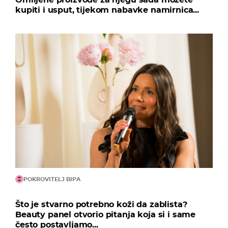
kupiti i usput, tijekom nabavke namirnica...
POKROVITELJ BIPA
Što je stvarno potrebno koži da zablista?
Beauty panel otvorio pitanja koja si i same
često postavljamo...