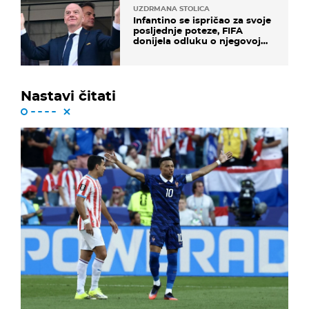
UZDRMANA STOLICA
Infantino se ispričao za svoje
posljednje poteze, FIFA
donijela odluku o njegovoj
sudbini
Nastavi čitati