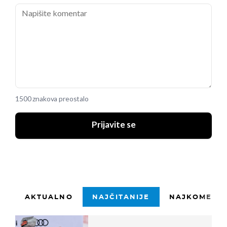
1500 znakova preostalo
Prijavite se
AKTUALNO
NAJČITANIJE
NAJKOMENTI