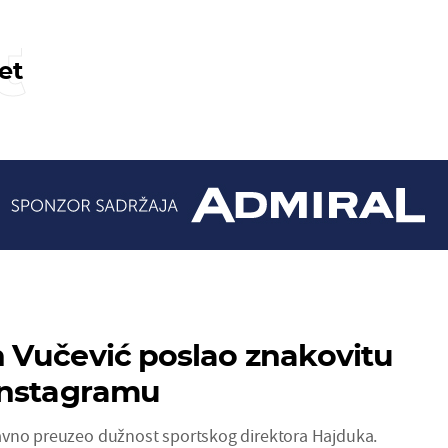
t
et
 Vučević poslao znakovitu
Instagramu
avno preuzeo dužnost sportskog direktora Hajduka.