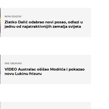
NOVI IZAZOV
Zlatko Dalić odabrao novi posao, odlazi u
jednu od najatraktivnijih zemalja svijeta
SVE OBJAVIO
VIDEO Australac ošišao Modrića i pokazao
novu Lukinu frizuru