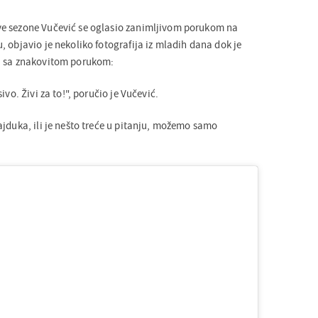
e sezone Vučević se oglasio zanimljivom porukom na
 objavio je nekoliko fotografija iz mladih dana dok je
i sa znakovitom porukom:
ivo. Živi za to!", poručio je Vučević.
ajduka, ili je nešto treće u pitanju, možemo samo