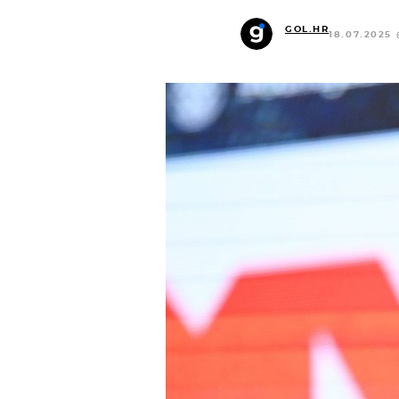
GOL.HR
18.07.2025 