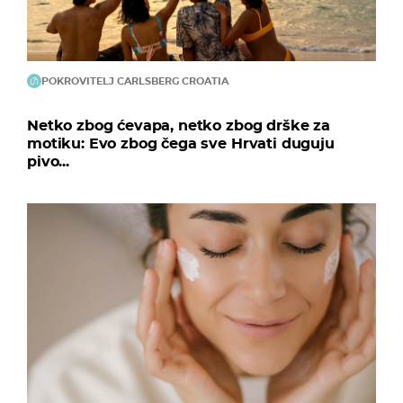
POKROVITELJ CARLSBERG CROATIA
Netko zbog ćevapa, netko zbog drške za
motiku: Evo zbog čega sve Hrvati duguju
pivo...