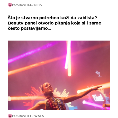
POKROVITELJ BIPA
Što je stvarno potrebno koži da zablista?
Beauty panel otvorio pitanja koja si i same
često postavljamo...
POKROVITELJ WATA