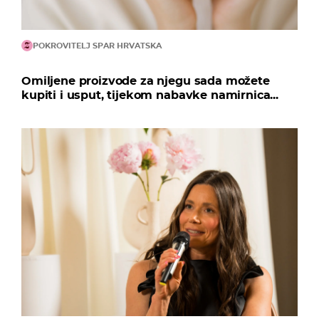
POKROVITELJ SPAR HRVATSKA
Omiljene proizvode za njegu sada možete
kupiti i usput, tijekom nabavke namirnica...