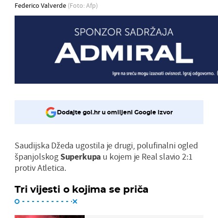
Federico Valverde
(Foto: Afp)
Dodajte gol.hr u omiljeni Google izvor
Saudijska Džeda ugostila je drugi, polufinalni ogled
španjolskog
Superkupa
u kojem je Real slavio 2:1
protiv Atletica.
Tri vijesti o kojima se priča