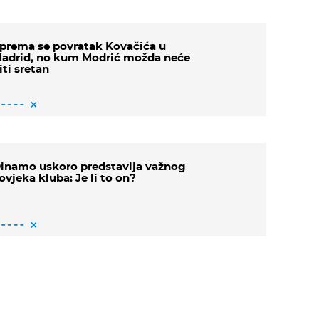
prema se povratak Kovačića u
adrid, no kum Modrić možda neće
iti sretan
inamo uskoro predstavlja važnog
ovjeka kluba: Je li to on?