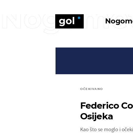
Nogome
Nogom
OČEKIVANO
Federico Cop
Osijeka
Kao što se moglo i očekiv