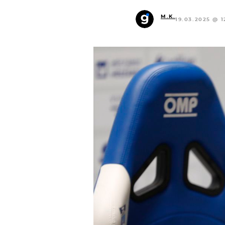
M.K.
19.03.2025 @ 1