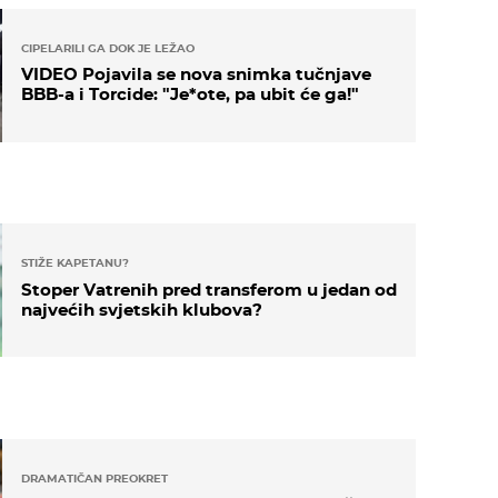
CIPELARILI GA DOK JE LEŽAO
VIDEO Pojavila se nova snimka tučnjave
BBB-a i Torcide: "Je*ote, pa ubit će ga!"
STIŽE KAPETANU?
Stoper Vatrenih pred transferom u jedan od
najvećih svjetskih klubova?
DRAMATIČAN PREOKRET