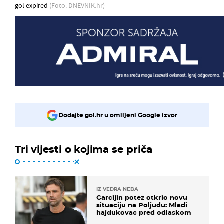
gol expired
(Foto: DNEVNIK.hr)
Dodajte gol.hr u omiljeni Google izvor
Tri vijesti o kojima se priča
IZ VEDRA NEBA
Garcijin potez otkrio novu
situaciju na Poljudu: Mladi
hajdukovac pred odlaskom