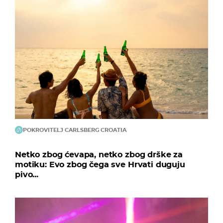
POKROVITELJ CARLSBERG CROATIA
Netko zbog ćevapa, netko zbog drške za
motiku: Evo zbog čega sve Hrvati duguju
pivo...