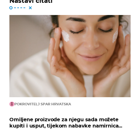
Nastavi čitati
POKROVITELJ SPAR HRVATSKA
Omiljene proizvode za njegu sada možete
kupiti i usput, tijekom nabavke namirnica...