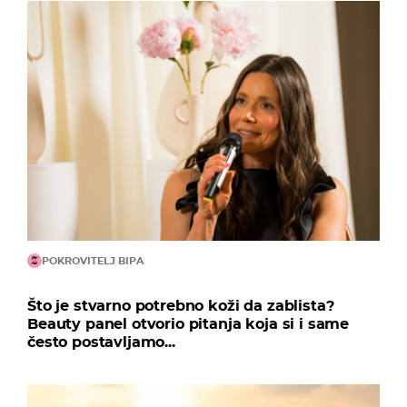
POKROVITELJ BIPA
Što je stvarno potrebno koži da zablista?
Beauty panel otvorio pitanja koja si i same
često postavljamo...