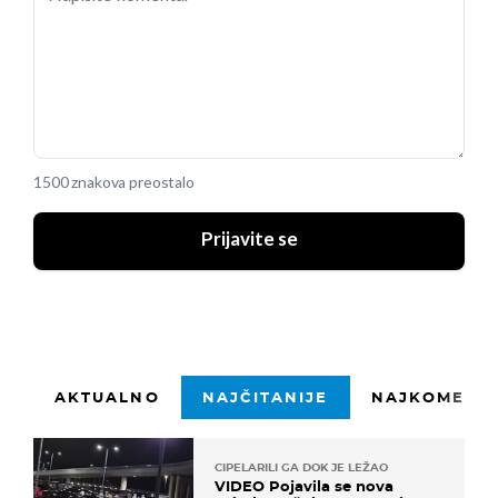
1500 znakova preostalo
Prijavite se
AKTUALNO
NAJČITANIJE
NAJKOMENTI
CIPELARILI GA DOK JE LEŽAO
VIDEO Pojavila se nova