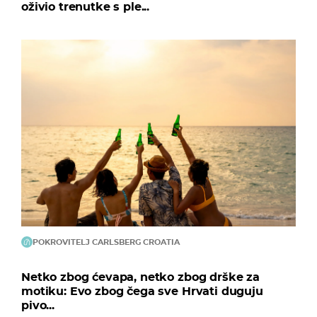
oživio trenutke s ple...
POKROVITELJ CARLSBERG CROATIA
Netko zbog ćevapa, netko zbog drške za
motiku: Evo zbog čega sve Hrvati duguju
pivo...