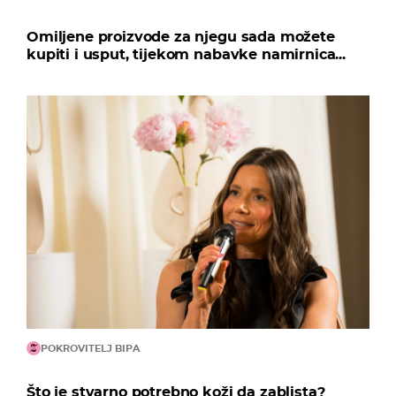
Omiljene proizvode za njegu sada možete
kupiti i usput, tijekom nabavke namirnica...
POKROVITELJ BIPA
Što je stvarno potrebno koži da zablista?