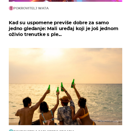
POKROVITELJ WATA
Kad su uspomene previše dobre za samo
jedno gledanje: Mali uređaj koji je još jednom
oživio trenutke s ple...