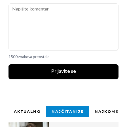
1500 znakova preostalo
Prijavite se
AKTUALNO
NAJČITANIJE
NAJKOMENTI