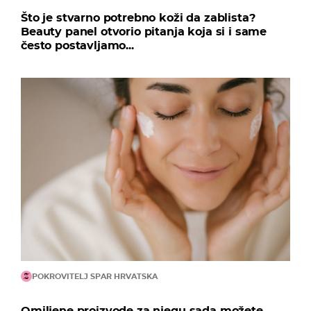
Što je stvarno potrebno koži da zablista?
Beauty panel otvorio pitanja koja si i same
često postavljamo...
POKROVITELJ SPAR HRVATSKA
Omiljene proizvode za njegu sada možete