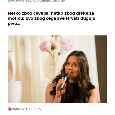
POKROVITELJ CARLSBERG CROATIA
Netko zbog ćevapa, netko zbog drške za
motiku: Evo zbog čega sve Hrvati duguju
pivo...
POKROVITELJ BIPA