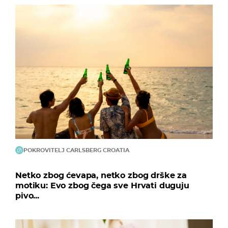
POKROVITELJ CARLSBERG CROATIA
Netko zbog ćevapa, netko zbog drške za
motiku: Evo zbog čega sve Hrvati duguju
pivo...