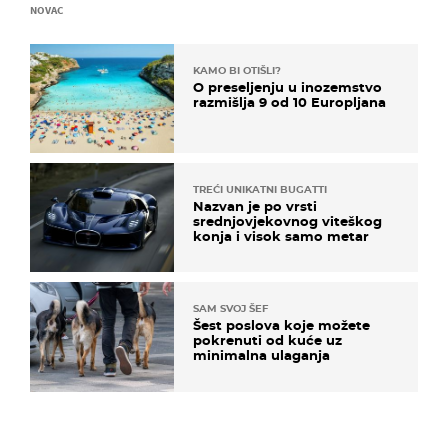
NOVAC
KAMO BI OTIŠLI?
O preseljenju u inozemstvo
razmišlja 9 od 10 Europljana
TREĆI UNIKATNI BUGATTI
Nazvan je po vrsti
srednjovjekovnog viteškog
konja i visok samo metar
SAM SVOJ ŠEF
Šest poslova koje možete
pokrenuti od kuće uz
minimalna ulaganja