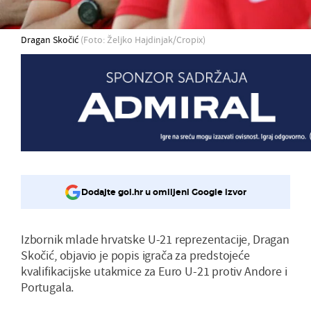
Dragan Skočić
(Foto: Željko Hajdinjak/Cropix)
Dodajte gol.hr u omiljeni Google izvor
Izbornik mlade hrvatske U-21 reprezentacije, Dragan
Skočić, objavio je popis igrača za predstojeće
kvalifikacijske utakmice za Euro U-21 protiv Andore i
Portugala.