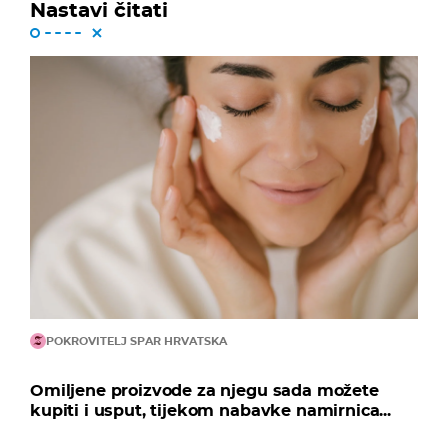
Nastavi čitati
POKROVITELJ SPAR HRVATSKA
Omiljene proizvode za njegu sada možete
kupiti i usput, tijekom nabavke namirnica...