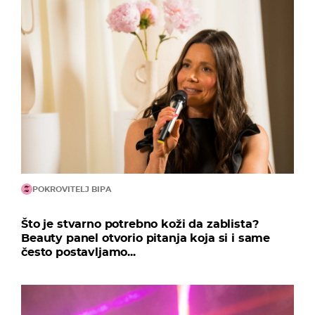
POKROVITELJ BIPA
Što je stvarno potrebno koži da zablista?
Beauty panel otvorio pitanja koja si i same
često postavljamo...