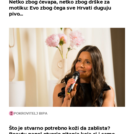
Netko zbog ćevapa, netko zbog drške za
motiku: Evo zbog čega sve Hrvati duguju
pivo...
POKROVITELJ BIPA
Što je stvarno potrebno koži da zablista?