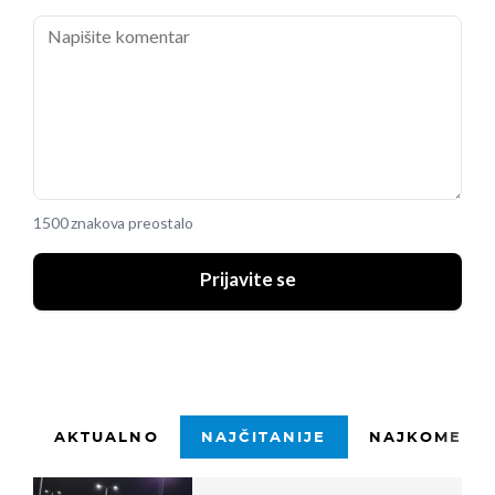
1500 znakova preostalo
Prijavite se
AKTUALNO
NAJČITANIJE
NAJKOMENTI