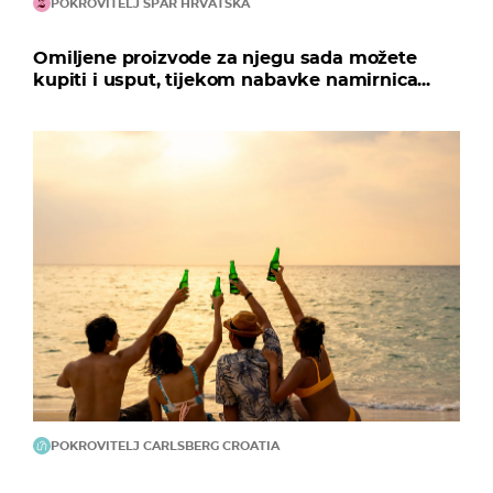
POKROVITELJ SPAR HRVATSKA
Omiljene proizvode za njegu sada možete
kupiti i usput, tijekom nabavke namirnica...
POKROVITELJ CARLSBERG CROATIA