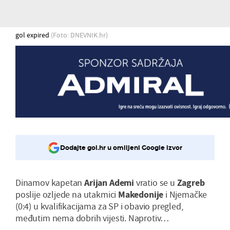
gol expired
(Foto: DNEVNIK.hr)
Dodajte gol.hr u omiljeni Google izvor
Dinamov kapetan
Arijan
Ademi
vratio se u
Zagreb
poslije ozljede na utakmici
Makedonije
i Njemačke
(0:4) u kvalifikacijama za SP i obavio pregled,
međutim nema dobrih vijesti. Naprotiv…