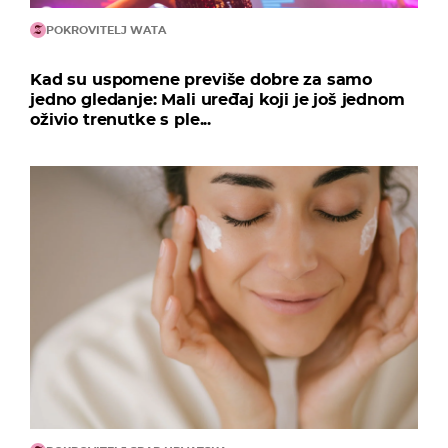
POKROVITELJ WATA
Kad su uspomene previše dobre za samo
jedno gledanje: Mali uređaj koji je još jednom
oživio trenutke s ple...