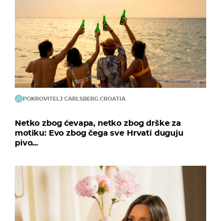
POKROVITELJ CARLSBERG CROATIA
Netko zbog ćevapa, netko zbog drške za
motiku: Evo zbog čega sve Hrvati duguju
pivo...