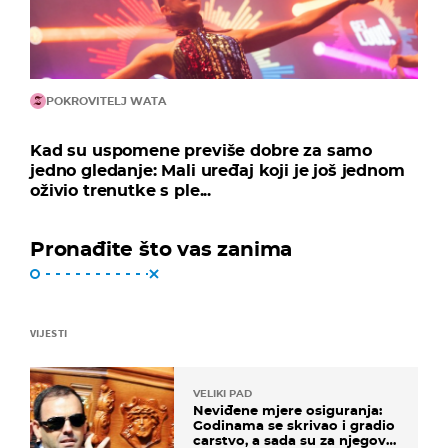
POKROVITELJ WATA
Kad su uspomene previše dobre za samo
jedno gledanje: Mali uređaj koji je još jednom
oživio trenutke s ple...
Pronađite što vas zanima
VIJESTI
VELIKI PAD
Neviđene mjere osiguranja:
Godinama se skrivao i gradio
carstvo, a sada su za njegovo