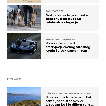
SAM SVOJ ŠEF
Šest poslova koje možete
pokrenuti od kuće uz
minimalna ulaganja
TREĆI UNIKATNI BUGATTI
Nazvan je po vrsti
srednjovjekovnog viteškog
konja i visok samo metar
PUTOVANJA
UŽIVANJE NA "PRIVATNOM" OTOKU
Hrvatski otok na kojem živi
samo jedan stanovnik:
Ljepotan koji je diljem svijeta