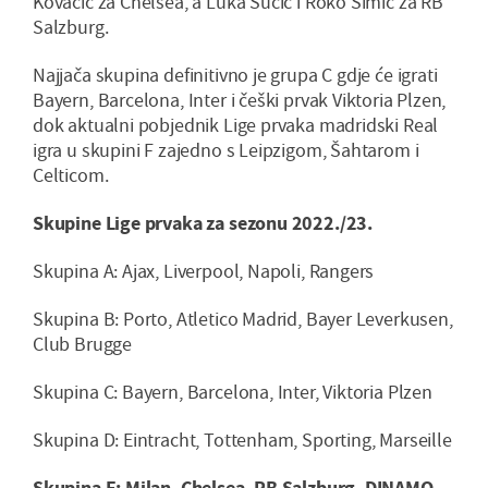
Kovačić za Chelsea, a Luka Sučić i Roko Šimić za RB
Salzburg.
Najjača skupina definitivno je grupa C gdje će igrati
Bayern, Barcelona, Inter i češki prvak Viktoria Plzen,
dok aktualni pobjednik Lige prvaka madridski Real
igra u skupini F zajedno s Leipzigom, Šahtarom i
Celticom.
Skupine Lige prvaka za sezonu 2022./23.
Skupina A: Ajax, Liverpool, Napoli, Rangers
Skupina B: Porto, Atletico Madrid, Bayer Leverkusen,
Club Brugge
Skupina C: Bayern, Barcelona, Inter, Viktoria Plzen
Skupina D: Eintracht, Tottenham, Sporting, Marseille
Skupina E: Milan, Chelsea, RB Salzburg, DINAMO