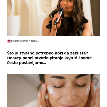
POKROVITELJ BIPA
Što je stvarno potrebno koži da zablista?
Beauty panel otvorio pitanja koja si i same
često postavljamo...