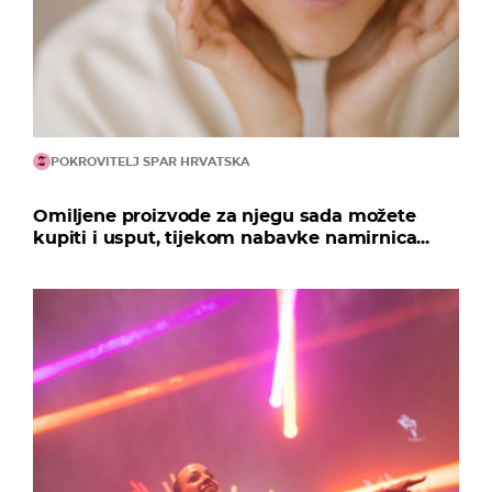
POKROVITELJ SPAR HRVATSKA
Omiljene proizvode za njegu sada možete
kupiti i usput, tijekom nabavke namirnica...