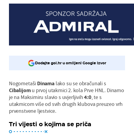
Dodajte gol.hr u omiljeni Google izvor
Nogometaši
Dinama
lako su se obračunali s
Cibalijom
u prvoj utakmici 2. kola Prve HNL. Dinamo
je na Maksimiru slavio s uvjerljivih
4:0
, te s
utakmicom više od svih drugih klubova preuzeo vrh
prvenstvene ljestvice.
Tri vijesti o kojima se priča