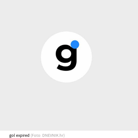
gol expired
(Foto: DNEVNIK.hr)