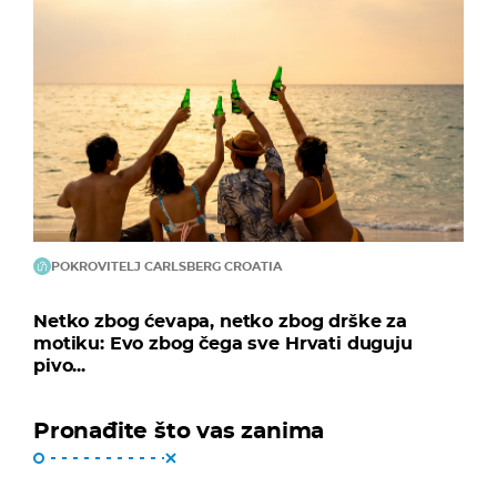
POKROVITELJ CARLSBERG CROATIA
Netko zbog ćevapa, netko zbog drške za
motiku: Evo zbog čega sve Hrvati duguju
pivo...
Pronađite što vas zanima