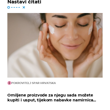
Nastavi čitati
POKROVITELJ SPAR HRVATSKA
Omiljene proizvode za njegu sada možete
kupiti i usput, tijekom nabavke namirnica...