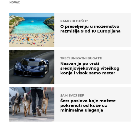
NOVAC
KAMO BI OTIŠLI?
O preseljenju u inozemstvo
razmišlja 9 od 10 Europljana
TREĆI UNIKATNI BUGATTI
Nazvan je po vrsti
srednjovjekovnog viteškog
konja i visok samo metar
SAM SVOJ ŠEF
Šest poslova koje možete
pokrenuti od kuće uz
minimalna ulaganja