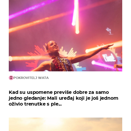
POKROVITELJ WATA
Kad su uspomene previše dobre za samo
jedno gledanje: Mali uređaj koji je još jednom
oživio trenutke s ple...