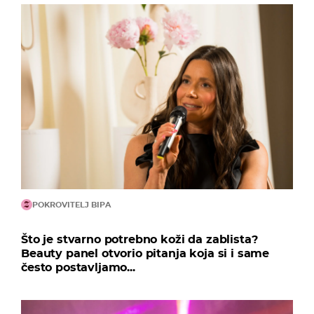
POKROVITELJ BIPA
Što je stvarno potrebno koži da zablista?
Beauty panel otvorio pitanja koja si i same
često postavljamo...