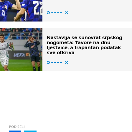
Nastavlja se sunovrat srpskog
nogometa: Tavore na dnu
ljestvice, a frapantan podatak
sve otkriva
PODIJELI