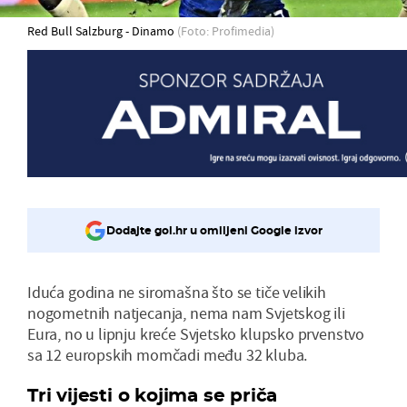
Red Bull Salzburg - Dinamo
(Foto: Profimedia)
Dodajte gol.hr u omiljeni Google izvor
Iduća godina ne siromašna što se tiče velikih
nogometnih natjecanja, nema nam Svjetskog ili
Eura, no u lipnju kreće Svjetsko klupsko prvenstvo
sa 12 europskih momčadi među 32 kluba.
Tri vijesti o kojima se priča