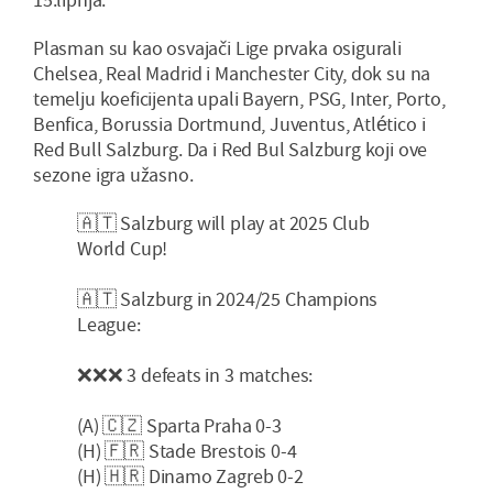
Plasman su kao osvajači Lige prvaka osigurali
Chelsea, Real Madrid i Manchester City, dok su na
temelju koeficijenta upali Bayern, PSG, Inter, Porto,
Benfica, Borussia Dortmund, Juventus, Atlético i
Red Bull Salzburg. Da i Red Bul Salzburg koji ove
sezone igra užasno.
🇦🇹 Salzburg will play at 2025 Club
World Cup!
🇦🇹 Salzburg in 2024/25 Champions
League:
❌❌❌ 3 defeats in 3 matches:
(A) 🇨🇿 Sparta Praha 0-3
(H) 🇫🇷 Stade Brestois 0-4
(H) 🇭🇷 Dinamo Zagreb 0-2