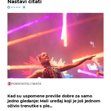
Nastavi čitati
POKROVITELJ WATA
Kad su uspomene previše dobre za samo
jedno gledanje: Mali uređaj koji je još jednom
oživio trenutke s ple...