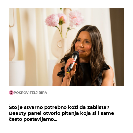
POKROVITELJ BIPA
Što je stvarno potrebno koži da zablista?
Beauty panel otvorio pitanja koja si i same
često postavljamo...