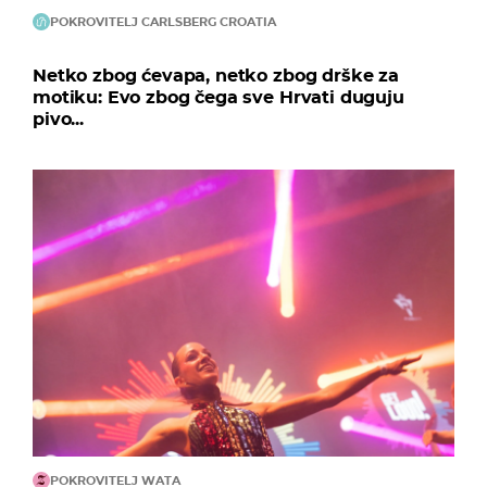
POKROVITELJ CARLSBERG CROATIA
Netko zbog ćevapa, netko zbog drške za
motiku: Evo zbog čega sve Hrvati duguju
pivo...
POKROVITELJ WATA