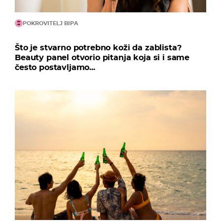
POKROVITELJ BIPA
Što je stvarno potrebno koži da zablista?
Beauty panel otvorio pitanja koja si i same
često postavljamo...