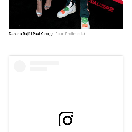
Daniela Rajić i Paul George
(Foto: Profimedia)