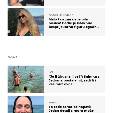
je jedan poznati Hrvat
"VRUĆE JE OVDJE"
Malo tko zna da je bila
misica! Badić je istaknuo
besprijekornu figuru zgodne
voditeljice
ZABAVA
LOL
"Je li živ, zna li se?": Snimka s
Jadrana postala hit, radi li i
vaš muž ovo?
HMM…
To rade samo psihopati:
Jedan detalj s mora može