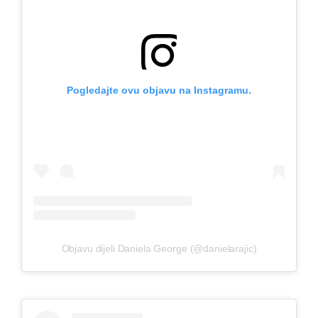
Pogledajte ovu objavu na Instagramu.
Objavu dijeli Daniela George (@danielarajic)