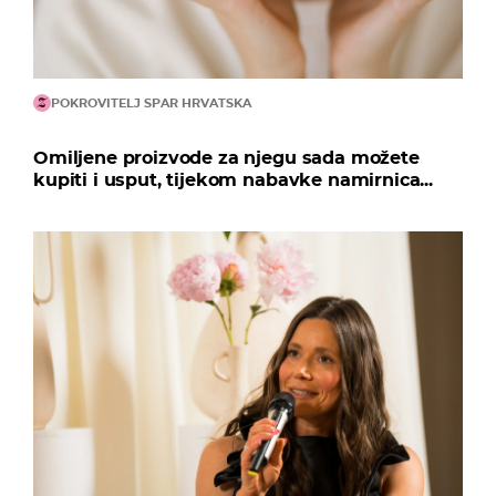
POKROVITELJ SPAR HRVATSKA
Omiljene proizvode za njegu sada možete
kupiti i usput, tijekom nabavke namirnica...