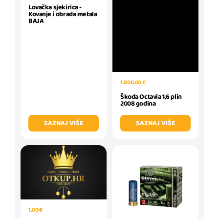
Lovačka sjekirica -
Kovanje i obrada metala
BAJA
1.800,00 €
Škoda Octavia 1,6 plin
2008 godina
SAZNAJ VIŠE
SAZNAJ VIŠE
1,00 €