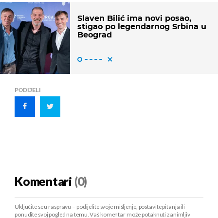
Slaven Bilić ima novi posao,
stigao po legendarnog Srbina u
Beograd
PODIJELI
Komentari
(0)
Uključite se u raspravu – podijelite svoje mišljenje, postavite pitanja ili
ponudite svoj pogled na temu. Vaš komentar može potaknuti zanimljiv