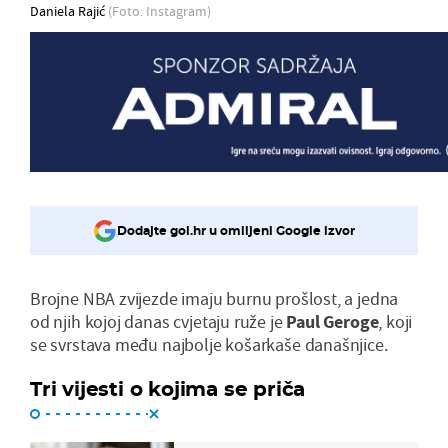
Daniela Rajić
(Foto: Instagram)
Dodajte gol.hr u omiljeni Google izvor
Brojne NBA zvijezde imaju burnu prošlost, a jedna
od njih kojoj danas cvjetaju ruže je
Paul Geroge
, koji
se svrstava među najbolje košarkaše današnjice.
Tri vijesti o kojima se priča