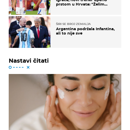
prstom u Hrvata: "Želim
njega!"
ŠIRI SE BROJ ZEMALJA
Argentina podržala Infantina,
ali to nije sve
Nastavi čitati