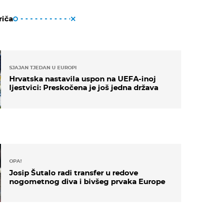
riča
SJAJAN TJEDAN U EUROPI
Hrvatska nastavila uspon na UEFA-inoj
ljestvici: Preskočena je još jedna država
OPA!
Josip Šutalo radi transfer u redove
nogometnog diva i bivšeg prvaka Europe