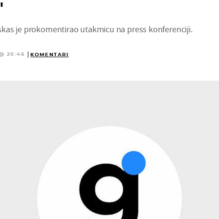
'
as je prokomentirao utakmicu na press konferenciji.
 @ 20:46
KOMENTARI