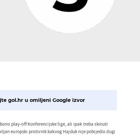
te gol.hr u omiljeni Google izvor
rio play-off Konferencijske lige, ali ipak treba skinuti
biljan europski protivnik kakvog Hajduk nije pobijedio dugi