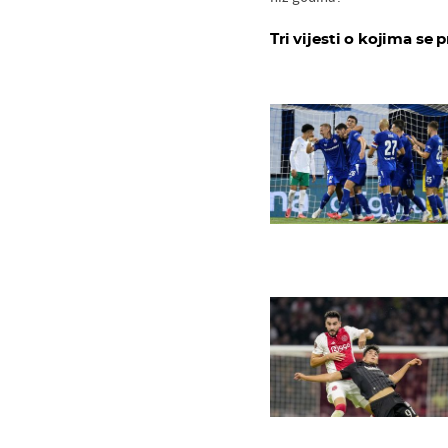
Tri vijesti o kojima se p