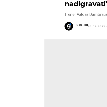
nadigravati'
Trener Valdas Dambrausk
GOL.HR
10.08.2022