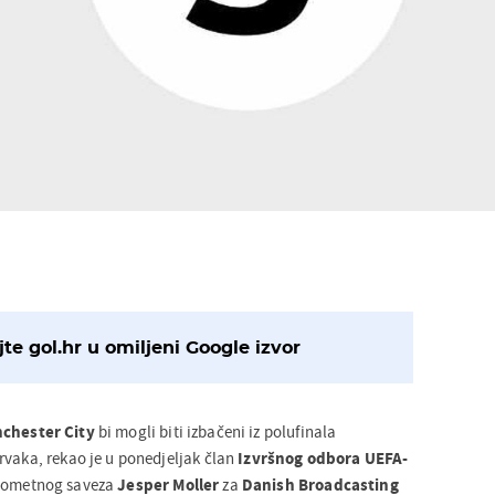
te gol.hr u omiljeni Google izvor
chester City
bi mogli biti izbačeni iz polufinala
rvaka, rekao je u ponedjeljak član
Izvršnog odbora UEFA-
ogometnog saveza
Jesper Moller
za
Danish Broadcasting