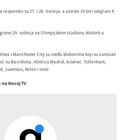
rasporedu su 27. i 28. travnja, a uzvrati će biti odigrani 4.
digrano 29. svibnja na Olimpijskom stadionu Ataturk u
lsea i Manchester City su među klubovima koji su osnovali
ači su Barcelona, Atletico Madrid, Arsenal, Tottenham,
, Juventus, Milan i Inter.
 na Novoj TV