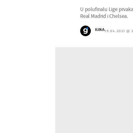
U polufinalu Lige prvaka 
Real Madrid i Chelsea.
HINA
19.04.2021 @ 