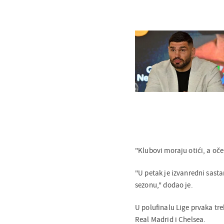
"Klubovi moraju otići, a oče
"U petak je izvanredni sast
sezonu," dodao je.
U polufinalu Lige prvaka tre
Real Madrid i Chelsea.