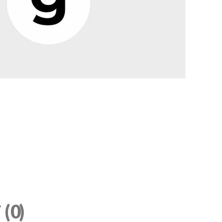
i
(0)