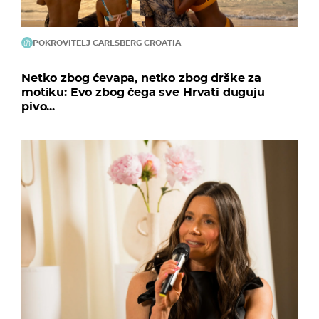
POKROVITELJ CARLSBERG CROATIA
Netko zbog ćevapa, netko zbog drške za
motiku: Evo zbog čega sve Hrvati duguju
pivo...