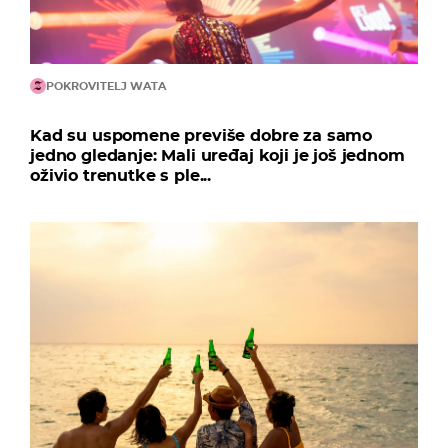
POKROVITELJ WATA
Kad su uspomene previše dobre za samo
jedno gledanje: Mali uređaj koji je još jednom
oživio trenutke s ple...