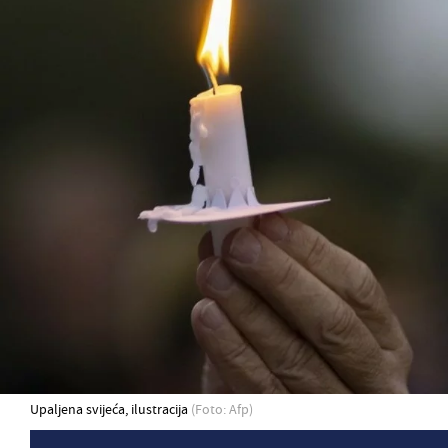
Upaljena svijeća, ilustracija
(Foto: Afp)