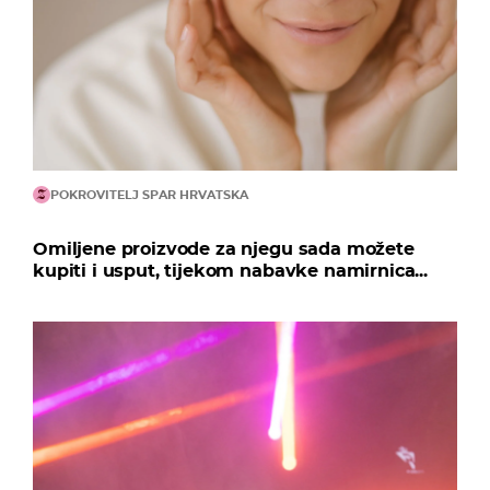
POKROVITELJ SPAR HRVATSKA
Omiljene proizvode za njegu sada možete
kupiti i usput, tijekom nabavke namirnica...