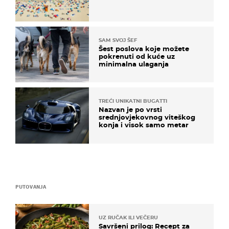
SAM SVOJ ŠEF
Šest poslova koje možete
pokrenuti od kuće uz
minimalna ulaganja
TREĆI UNIKATNI BUGATTI
Nazvan je po vrsti
srednjovjekovnog viteškog
konja i visok samo metar
PUTOVANJA
UZ RUČAK ILI VEČERU
Savršeni prilog: Recept za