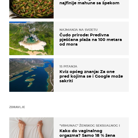
najfinije mahune sa špekom
NAJMANJA NA SVIJETU
Čudo prirode: Predivna
pješčana plaža na 100 metara
od mora
15 PITANJA
Kviz općeg znanja: Za one
pred kojima se i Google može
sakriti
ZDRAVLJE
"VRHUNAC" ŽENSKOG SEKSUALNOG ISKUSTVA
Kako do vaginalnog
orgazma? Samo 18 % žena