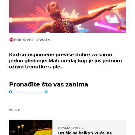
POKROVITELJ WATA
Kad su uspomene previše dobre za samo
jedno gledanje: Mali uređaj koji je još jednom
oživio trenutke s ple...
Pronađite što vas zanima
VIJESTI
DRAMA U RIJECI
Urušio se balkon kuće, na