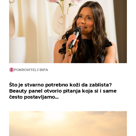
POKROVITELJ BIPA
Što je stvarno potrebno koži da zablista?
Beauty panel otvorio pitanja koja si i same
često postavljamo...