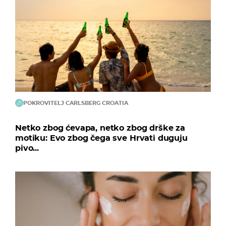
POKROVITELJ CARLSBERG CROATIA
Netko zbog ćevapa, netko zbog drške za
motiku: Evo zbog čega sve Hrvati duguju
pivo...