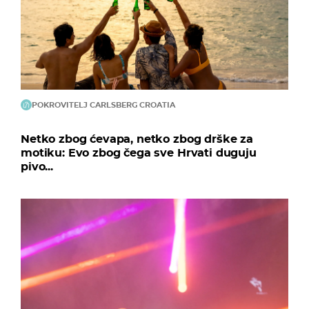
POKROVITELJ CARLSBERG CROATIA
Netko zbog ćevapa, netko zbog drške za
motiku: Evo zbog čega sve Hrvati duguju
pivo...