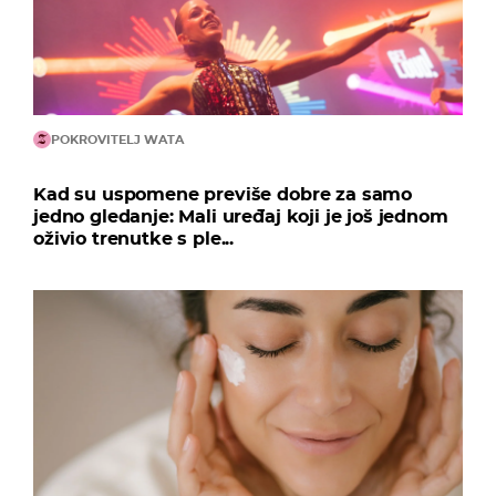
POKROVITELJ WATA
Kad su uspomene previše dobre za samo
jedno gledanje: Mali uređaj koji je još jednom
oživio trenutke s ple...