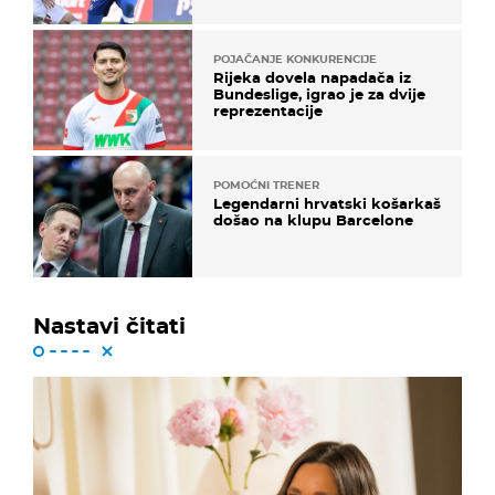
u karijeri
POJAČANJE KONKURENCIJE
Rijeka dovela napadača iz
Bundeslige, igrao je za dvije
reprezentacije
POMOĆNI TRENER
Legendarni hrvatski košarkaš
došao na klupu Barcelone
Nastavi čitati