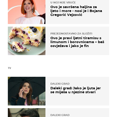
U NOJ NIJE VRUĆE
Ovo je savršena haljina za
ljeto i more - nosi je i Bojana
Gregorić Vejzović
PREJEDNOSTAVNO ZA SLOŽITI
Ovo je pravi ljetni tiramisu s
limunom i borovnicama – baš
osvježava i jako je fin
TV
DALEKI GRAD
Daleki grad: Jako je ljuta jer
se miješa u njezine stvari
DALEKI GRAD