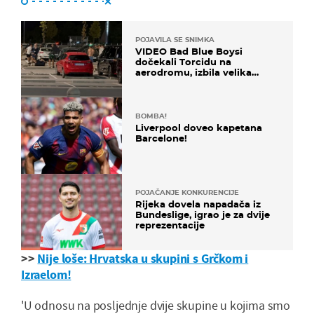
POJAVILA SE SNIMKA
VIDEO Bad Blue Boysi
dočekali Torcidu na
aerodromu, izbila velika
masovna tučnjava
BOMBA!
Liverpool doveo kapetana
Barcelone!
POJAČANJE KONKURENCIJE
Rijeka dovela napadača iz
Bundeslige, igrao je za dvije
reprezentacije
>>
Nije loše: Hrvatska u skupini s Grčkom i
Izraelom!
'U odnosu na posljednje dvije skupine u kojima smo