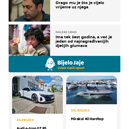
Drago mu je što je cijelo
vrijeme uz njega
DALEKI GRAD
Ima tek šest godina, a već je
jedan od najnagrađivanijih
dječjih glumaca
320.400,00 €
Mirakul 40 Hardtop
66.490,00 €
Audi e-tron GT RS