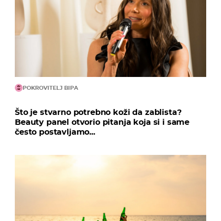
POKROVITELJ BIPA
Što je stvarno potrebno koži da zablista?
Beauty panel otvorio pitanja koja si i same
često postavljamo...