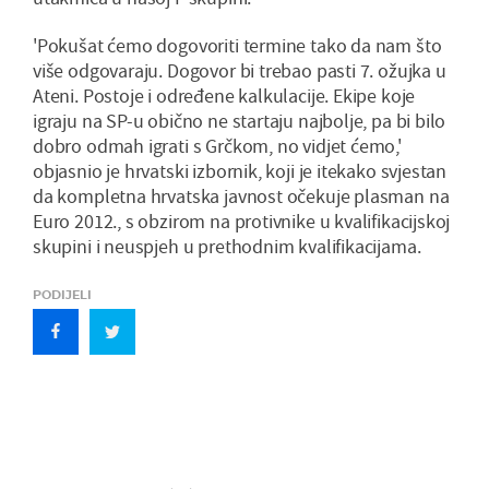
'Pokušat ćemo dogovoriti termine tako da nam što
više odgovaraju. Dogovor bi trebao pasti 7. ožujka u
Ateni. Postoje i određene kalkulacije. Ekipe koje
igraju na SP-u obično ne startaju najbolje, pa bi bilo
dobro odmah igrati s Grčkom, no vidjet ćemo,'
objasnio je hrvatski izbornik, koji je itekako svjestan
da kompletna hrvatska javnost očekuje plasman na
Euro 2012., s obzirom na protivnike u kvalifikacijskoj
skupini i neuspjeh u prethodnim kvalifikacijama.
PODIJELI