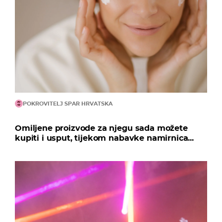
POKROVITELJ SPAR HRVATSKA
Omiljene proizvode za njegu sada možete
kupiti i usput, tijekom nabavke namirnica...