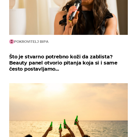
POKROVITELJ BIPA
Što je stvarno potrebno koži da zablista?
Beauty panel otvorio pitanja koja si i same
često postavljamo...