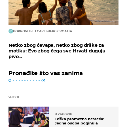
POKROVITELJ CARLSBERG CROATIA
Netko zbog ćevapa, netko zbog drške za
motiku: Evo zbog čega sve Hrvati duguju
pivo...
Pronađite što vas zanima
VIJESTI
U ZAGORJU
Teška prometna nesreća!
Jedna osoba poginula