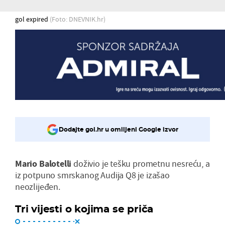
gol expired
(Foto: DNEVNIK.hr)
Dodajte gol.hr u omiljeni Google izvor
Mario Balotelli
doživio je tešku prometnu nesreću, a
iz potpuno smrskanog Audija Q8 je izašao
neozlijeđen.
Tri vijesti o kojima se priča