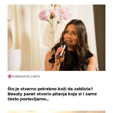
POKROVITELJ BIPA
Što je stvarno potrebno koži da zablista?
Beauty panel otvorio pitanja koja si i same
često postavljamo...