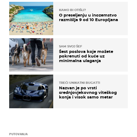
KAMO BI OTIŠLI?
O preseljenju u inozemstvo
razmišlja 9 od 10 Europljana
SAM SVOJ ŠEF
Šest poslova koje možete
pokrenuti od kuće uz
minimalna ulaganja
TREĆI UNIKATNI BUGATTI
Nazvan je po vrsti
srednjovjekovnog viteškog
konja i visok samo metar
PUTOVANJA