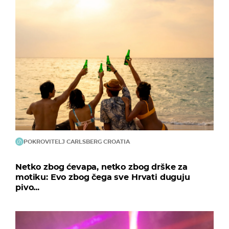
POKROVITELJ CARLSBERG CROATIA
Netko zbog ćevapa, netko zbog drške za
motiku: Evo zbog čega sve Hrvati duguju
pivo...