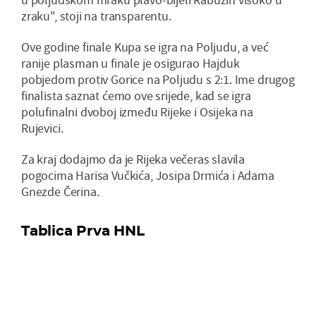
zraku", stoji na transparentu.
Ove godine finale Kupa se igra na Poljudu, a već
ranije plasman u finale je osigurao Hajduk
pobjedom protiv Gorice na Poljudu s 2:1. Ime drugog
finalista saznat ćemo ove srijede, kad se igra
polufinalni dvoboj između Rijeke i Osijeka na
Rujevici.
Za kraj dodajmo da je Rijeka večeras slavila
pogocima Harisa Vučkića, Josipa Drmića i Adama
Gnezde Čerina.
Tablica Prva HNL