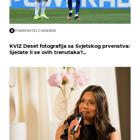
POKROVITELJ HISENSE
KVIZ Deset fotografija sa Svjetskog prvenstva:
Sjećate li se ovih trenutaka?...