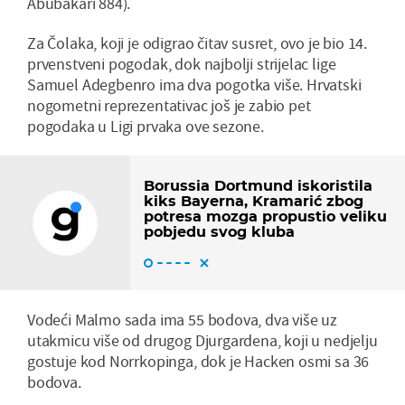
Abubakari 884).
Za Čolaka, koji je odigrao čitav susret, ovo je bio 14.
prvenstveni pogodak, dok najbolji strijelac lige
Samuel Adegbenro ima dva pogotka više. Hrvatski
nogometni reprezentativac još je zabio pet
pogodaka u Ligi prvaka ove sezone.
Borussia Dortmund iskoristila
kiks Bayerna, Kramarić zbog
potresa mozga propustio veliku
pobjedu svog kluba
Vodeći Malmo sada ima 55 bodova, dva više uz
utakmicu više od drugog Djurgardena, koji u nedjelju
gostuje kod Norrkopinga, dok je Hacken osmi sa 36
bodova.