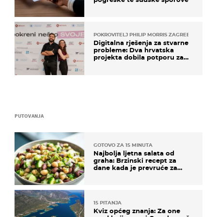
POKROVITELJ PHILIP MORRIS ZAGREB
Digitalna rješenja za stvarne
probleme: Dva hrvatska
projekta dobila potporu za
razvoj
PUTOVANJA
GOTOVO ZA 15 MINUTA
Najbolja ljetna salata od
graha: Brzinski recept za
dane kada je prevruće za
kuhanje
15 PITANJA
Kviz općeg znanja: Za one